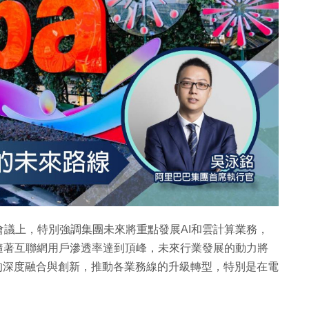
議上，特別強調集團未來將重點發展AI和雲計算業務，
隨著互聯網用戶滲透率達到頂峰，未來行業發展的動力將
I的深度融合與創新，推動各業務線的升級轉型，特別是在電