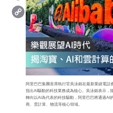
Threads
Copy
Link
阿里巴巴集團首席執行官吳泳銘在最新業績電話會
指出AI驅動的科技業務成為核心。吳泳銘表示，
轉向以AI為代表的科技驅動，阿里巴巴將通過A
商、雲計算、物流等核心領域。