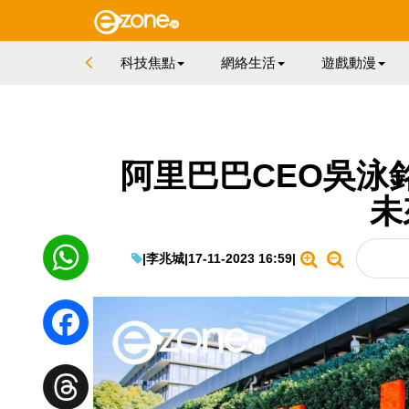
科技焦點
網絡生活
遊戲動漫
阿里巴巴CEO吳泳
未
|
李兆城
|
17-11-2023 16:59
|
WhatsApp
Facebook