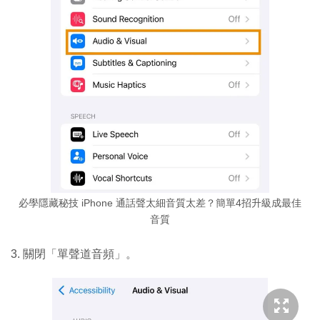
必學隱藏秘技 iPhone 通話聲太細音質太差？簡單4招升級成最佳
音質
3. 關閉「單聲道音頻」。