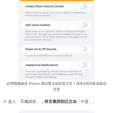
必學隱藏秘技 iPhone 通話聲太細音質太差？簡單4招升級成最佳
音質
4. 進入「耳機調節」
，將音量調節設定為
「中度」。