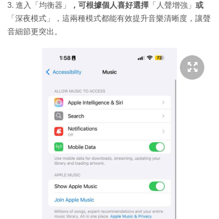
3. 進入「均衡器」
，可根據個人喜好選擇
「人聲增強」
或
「深夜模式」，這兩種模式都能有效提升音樂清晰度，讓聲
音細節更突出。