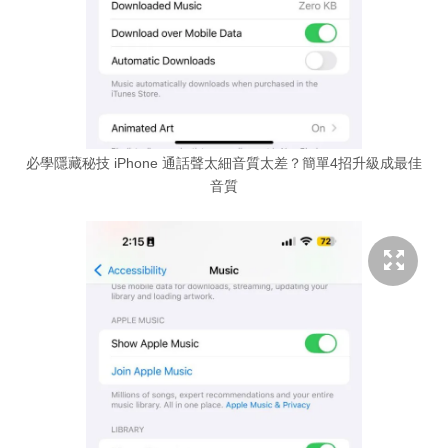
必學隱藏秘技 iPhone 通話聲太細音質太差？簡單4招升級成最佳
音質