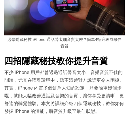
必學隱藏秘技 iPhone 通話聲太細音質太差？簡單4招升級成最佳
音質
四招隱藏秘技教你提升音質
不少 iPhone 用戶都曾遇過通話聲音太小、音樂音質不佳的
問題，尤其在嘈雜環境中，聽不清楚對方說話更令人困擾。
其實，iPhone 內置多個鮮為人知的設定，只要簡單幾個步
驟，就能大幅改善通話及音樂的音質，讓你享受更清晰、更
舒適的聽覺體驗。本文將詳細介紹四個隱藏秘技，教你如何
發掘 iPhone 的潛能，將音質升級至最佳狀態。