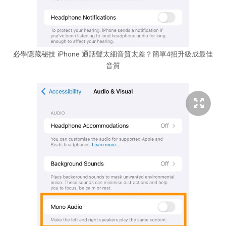
必學隱藏秘技 iPhone 通話聲太細音質太差？簡單4招升級成最佳
音質