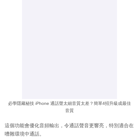
必學隱藏秘技 iPhone 通話聲太細音質太差？簡單4招升級成最佳
音質
這個功能會優化音頻輸出，令通話聲音更響亮，特別適合在
嘈雜環境中通話。