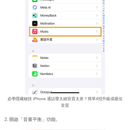
必學隱藏秘技 iPhone 通話聲太細音質太差？簡單4招升級成最佳
音質
2. 開啟「音量平衡」功能。