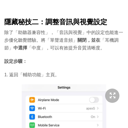
隱藏秘技二：調整音訊與視覺設定
除了「助聽器兼容性」，「音訊與視覺」中的設定也能進一
步優化聽覺體驗。將「單聲道音頻」
關閉，並在
「耳機調
節」
中選擇
「中度」，可以有效提升音質清晰度。
設定步驟：
1. 返回「輔助功能」主頁。