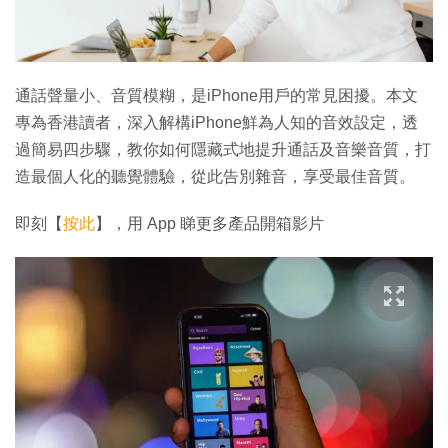
通話聲量小、音質模糊，是iPhone用戶的常見困擾。本文
專為香港讀者，深入解構iPhone鮮為人知的音效設定，透
過簡易四步驟，教你如何隱藏式地提升通話及音樂音質，打
造最個人化的聽覺體驗，從此告別雜音，享受最佳音質。
即刻【
按此
】，用 App 睇更多產品開箱影片