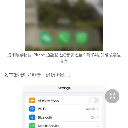
必學隱藏秘技 iPhone 通話聲太細音質太差？簡單4招升級成最佳
音質
2. 下滑找到並點擊「輔助功能」。