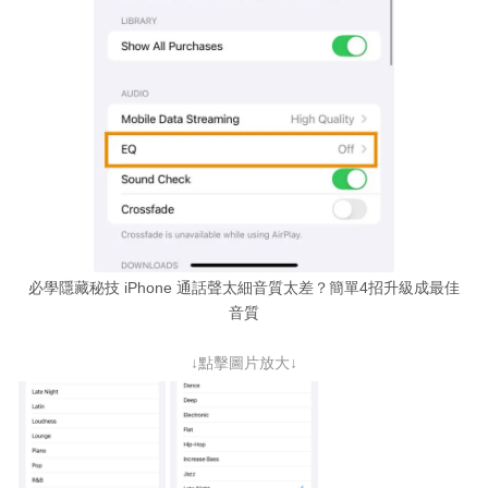
必學隱藏秘技 iPhone 通話聲太細音質太差？簡單4招升級成最佳
音質
↓點擊圖片放大↓