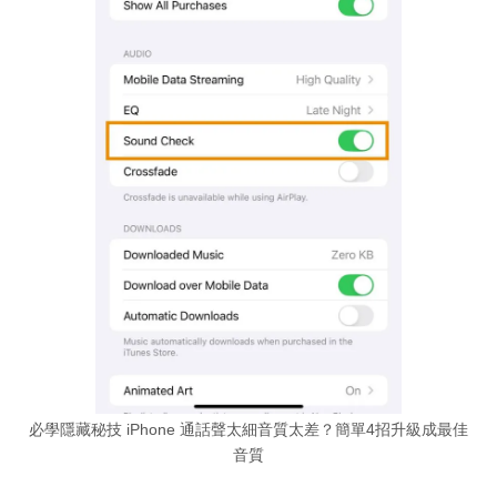
必學隱藏秘技 iPhone 通話聲太細音質太差？簡單4招升級成最佳
音質