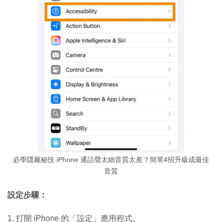
必學隱藏秘技 iPhone 通話聲太細音質太差？簡單4招升級成最佳
音質
設定步驟：
1. 打開 iPhone 的「設定」應用程式。