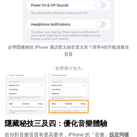
必學隱藏秘技 iPhone 通話聲太細音質太差？簡單4招升級成最佳
音質
↓點擊圖片放大↓
隱藏秘技三及四：優化音樂體驗
若你對音樂音質有更高要求，iPhone 的「音樂」
設定同樣