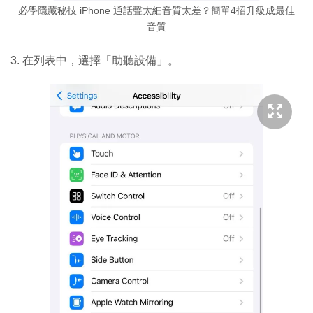
必學隱藏秘技 iPhone 通話聲太細音質太差？簡單4招升級成最佳
音質
3. 在列表中，選擇「助聽設備」。