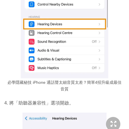
必學隱藏秘技 iPhone 通話聲太細音質太差？簡單4招升級成最佳
音質
4. 將「助聽器兼容性」選項開啟。