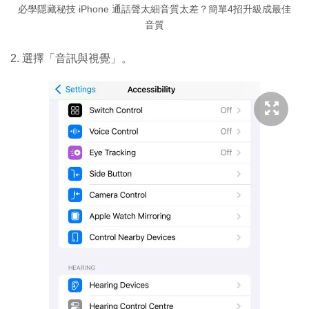
必學隱藏秘技 iPhone 通話聲太細音質太差？簡單4招升級成最佳
音質
2. 選擇「音訊與視覺」。