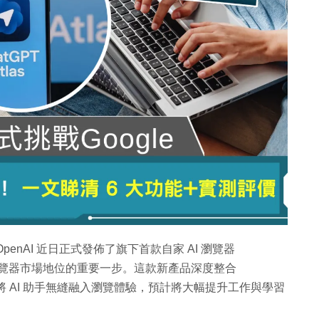
enAI 近日正式發佈了旗下首款自家 AI 瀏覽器
gle 瀏覽器市場地位的重要一步。這款新產品深度整合
將 AI 助手無縫融入瀏覽體驗，預計將大幅提升工作與學習