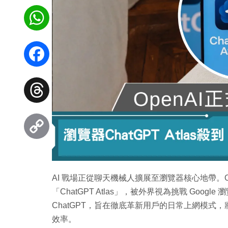
WhatsApp
Facebook
Threads
Copy
Link
AI 戰場正從聊天機械人擴展至瀏覽器核心地帶。Op
「ChatGPT Atlas」，被外界視為挑戰 Goo
ChatGPT，旨在徹底革新用戶的日常上網模式，
效率。