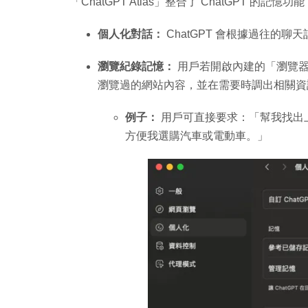
「ChatGPT Atlas」整合了 ChatGPT 的
個人化對話：
ChatGPT 會根據過往的
瀏覽紀錄記憶：
用戶若開啟內建的「瀏覽器記憶（
瀏覽過的網站內容，並在需要時調出相關資
例子：
用戶可直接要求：「幫我找出
方便我選購汽車或電動車。」