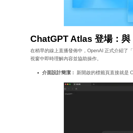
ChatGPT Atlas 登場
在稍早的線上直播發佈中，OpenAI 正式介紹了「Cha
視窗中即時理解內容並協助操作。
介面設計簡潔：
新開啟的標籤頁直接就是 Ch