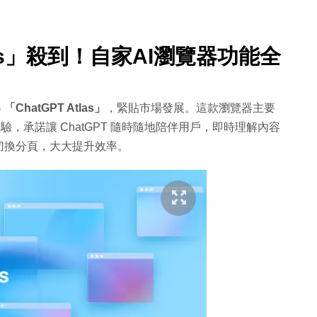
Atlas」殺到！自家AI瀏覽器功能全
器
「ChatGPT Atlas」
，緊貼市場發展。這款瀏覽器主要
體驗，承諾讓 ChatGPT 隨時隨地陪伴用戶，即時理解內容
切換分頁，大大提升效率。