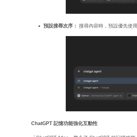
預設搜尋次序：
搜尋內容時，預設優先使用 Ch
ChatGPT 記憶功能強化互動性