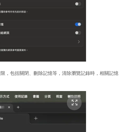
限，包括關閉、刪除記憶等，清除瀏覽記錄時，相關記憶