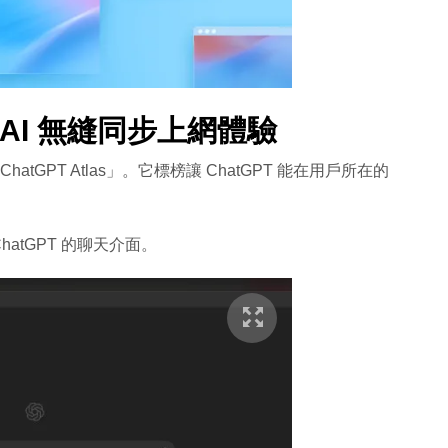
：與 AI 無縫同步上網體驗
tGPT Atlas」。它標榜讓 ChatGPT 能在用戶所在的
atGPT 的聊天介面。