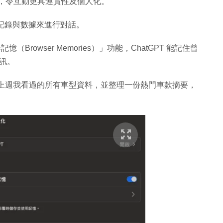
記憶功能，令互動更具連貫性及個人化。
聊天記錄與數據來進行對話。
Browser Memories）」功能，ChatGPT 能記住曾
訊。
上週我看過的所有車型資料，並整理一份熱門車款摘要，