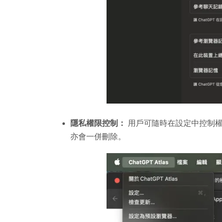
隱私權限控制：
用戶可隨時在設定中控制權
亦會一併刪除。