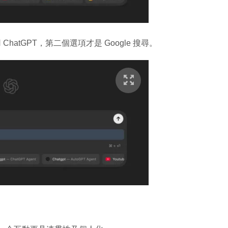
atGPT，第二個選項才是 Google 搜尋。