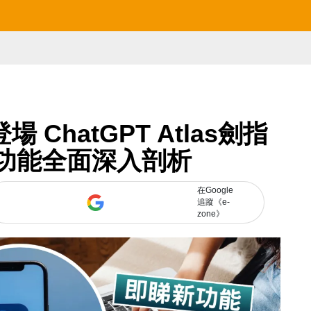
 ChatGPT Atlas劍指
六大功能全面深入剖析
在Google
追蹤《e-
zone》