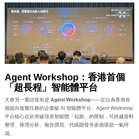
Agent Workshop：香港首個
「超長程」智能體平台
大會另一重頭發布是
Agent Workshop
——定位為香港首
個面向複雜任務的企業級 AI 智能體平台。Agent Workshop
平台核心在於突破現有智能體「短跑」的限制，可跨越資料
整理、推理分析、報告撰寫、代碼開發等多個環節一氣呵
成。