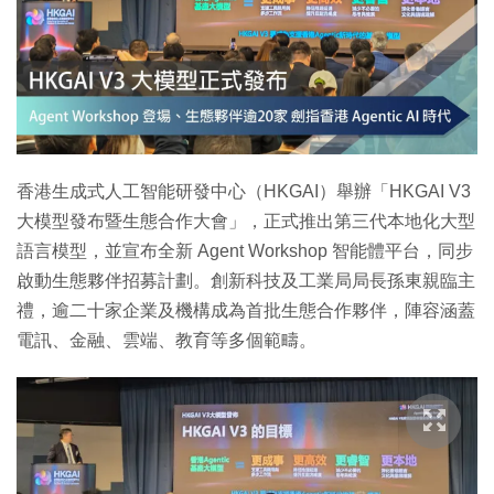
特集
香港生成式人工智能研發中心（HKGAI）舉辦「HKGAI V3
大模型發布暨生態合作大會」，正式推出第三代本地化大型
語言模型，並宣布全新 Agent Workshop 智能體平台，同步
啟動生態夥伴招募計劃。創新科技及工業局局長孫東親臨主
禮，逾二十家企業及機構成為首批生態合作夥伴，陣容涵蓋
電訊、金融、雲端、教育等多個範疇。