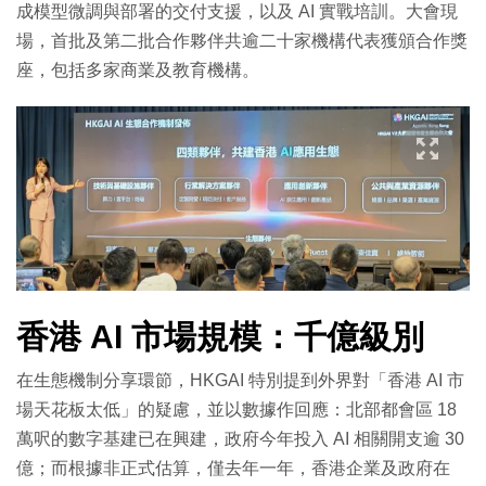
成模型微調與部署的交付支援，以及 AI 實戰培訓。大會現
場，首批及第二批合作夥伴共逾二十家機構代表獲頒合作獎
座，包括多家商業及教育機構。
香港 AI 市場規模：千億級別
在生態機制分享環節，HKGAI 特別提到外界對「香港 AI 市
場天花板太低」的疑慮，並以數據作回應：北部都會區 18
萬呎的數字基建已在興建，政府今年投入 AI 相關開支逾 30
億；而根據非正式估算，僅去年一年，香港企業及政府在