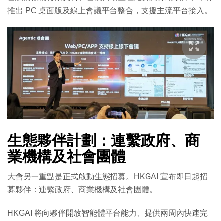
推出 PC 桌面版及線上會議平台整合，支援主流平台接入。
生態夥伴計劃：連繫政府、商
業機構及社會團體
大會另一重點是正式啟動生態招募。HKGAI 宣布即日起招
募夥伴：連繫政府、商業機構及社會團體。
HKGAI 將向夥伴開放智能體平台能力、提供兩周內快速完