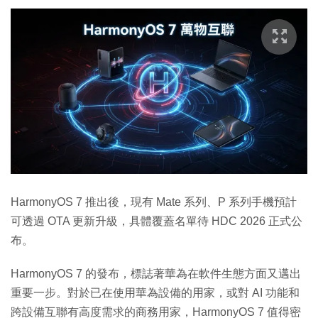
HarmonyOS 7 推出後，現有 Mate 系列、P 系列手機預計
可透過 OTA 更新升級，具體覆蓋名單待 HDC 2026 正式公
布。
HarmonyOS 7 的發布，標誌著華為在軟件生態方面又邁出
重要一步。對於已在使用華為設備的用家，或對 AI 功能和
跨設備互聯有高度需求的商務用家，HarmonyOS 7 值得密