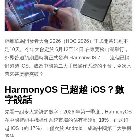
特集
距離華為開發者大會 2026（HDC 2026）正式開幕只剩不
足10天。今年大會定於 6月12至14日 在東莞松山湖舉行，
外界普遍預期屆時將正式發布 HarmonyOS 7——這個已悄
悄超越 iOS、成為中國第二大手機操作系統的平台，今次又
帶來甚麼新突破？
HarmonyOS 已超越 iOS？數
字說話
先看一組令人驚訝的數字：2026 年第一季度，HarmonyOS
在中國智能手機操作系統市場的佔有率達到
19%
，正式超
越 iOS（約 17%），僅次於 Android，成為中國第二大手機
系統。