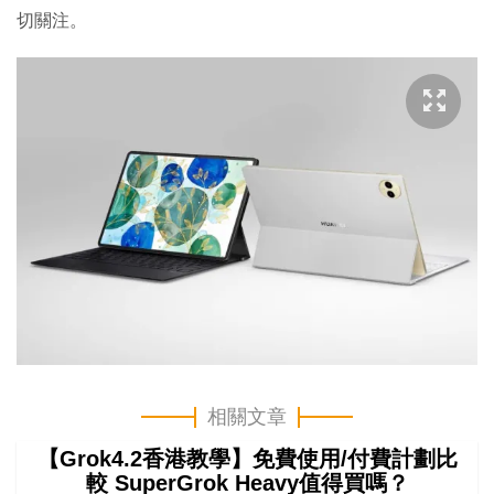
切關注。
相關文章
【Grok4.2香港教學】免費使用/付費計劃比
較 SuperGrok Heavy值得買嗎？