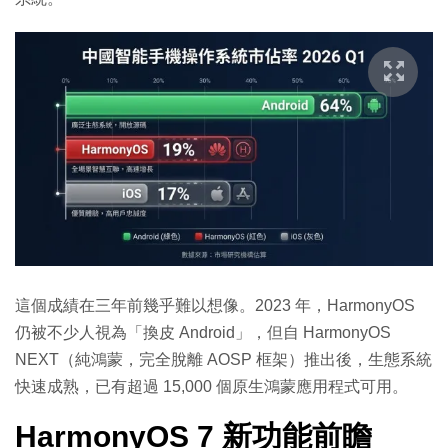
這個成績在三年前幾乎難以想像。2023 年，HarmonyOS
仍被不少人視為「換皮 Android」，但自 HarmonyOS
NEXT（純鴻蒙，完全脫離 AOSP 框架）推出後，生態系統
快速成熟，已有超過 15,000 個原生鴻蒙應用程式可用。
HarmonyOS 7 新功能前瞻