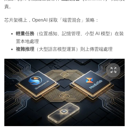
責。
芯片架構上，OpenAI 採取「端雲混合」策略：
輕量任務
（位置感知、記憶管理、小型 AI 模型）在裝
置本地處理
複雜推理
（大型語言模型運算）則上傳雲端處理