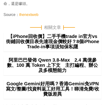
命，還是噱頭。
Source：
thenextweb
相關文章
【iPhone回收價】二手手機trade in官方vs
街鋪回收價目表先達現金價較好？8個iPhone
Trade-in事項須知保私隱
阿里巴巴發佈 Qwen 3.8-Max 2.4 萬億參
數、100 萬 Token 上下文 主打編程、辦公
及多模態能力
Google Gemini好用嗎？香港Gemini免VPN
寫文/整圖/找資料返工好用工具！睇清免費/收
費版差異