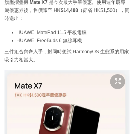
旗艦摺疊機
Mate X7
是今次最大手筆優惠。使用週年慶專
屬優惠券後，售價降至
HK$14,488
（節省 HK$1,500），同
時送出：
HUAWEI MatePad 11.5 平板電腦
HUAWEI FreeBuds 6 無線耳機
三件組合齊齊入手，對同時想試 HarmonyOS 生態系的用家
吸引力相當大。