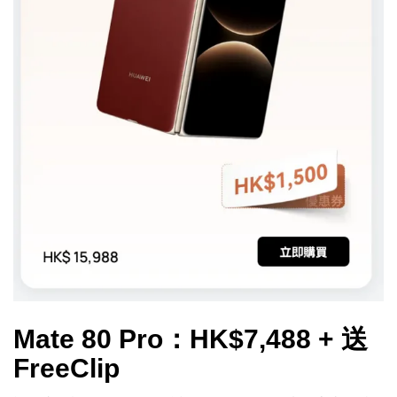
Mate 80 Pro：HK$7,488 + 送
FreeClip