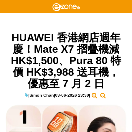
HUAWEI 香港網店週年
慶！Mate X7 摺疊機減
HK$1,500、Pura 80 特
價 HK$3,988 送耳機，
優惠至 7 月 2 日
|
Simon Chan
|
03-06-2026 23:39
|