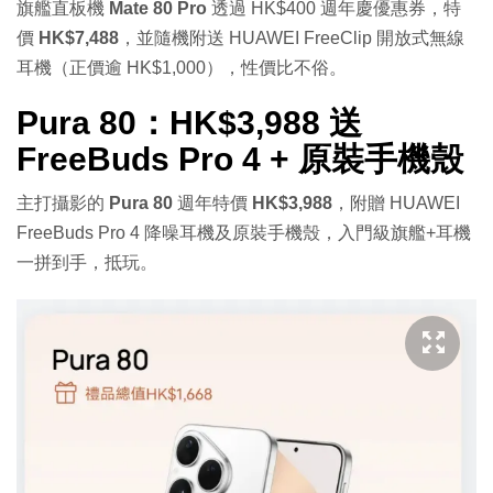
旗艦直板機
Mate 80 Pro
透過 HK$400 週年慶優惠券，特
價
HK$7,488
，並隨機附送 HUAWEI FreeClip 開放式無線
耳機（正價逾 HK$1,000），性價比不俗。
Pura 80：HK$3,988 送
FreeBuds Pro 4 + 原裝手機殼
主打攝影的
Pura 80
週年特價
HK$3,988
，附贈 HUAWEI
FreeBuds Pro 4 降噪耳機及原裝手機殼，入門級旗艦+耳機
一拼到手，抵玩。