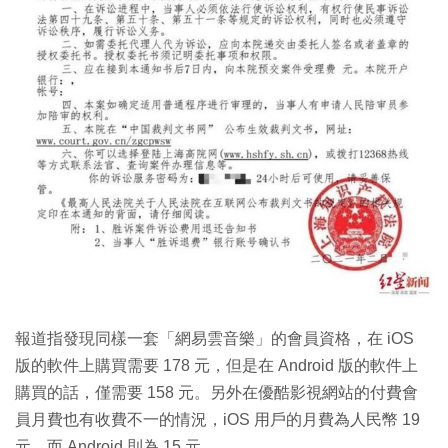
報道指發現同樣一套「網易雲音樂」的會員資格，在 iOS
版的軟件上購買需要 178 元，但是在 Android 版的軟件上
購買的話，僅需要 158 元。另外在優酷影視網站的付費會
員月費也有收費不一的情況，iOS 用戶的月費為人民幣 19
元，而 Android 則為 15 元。