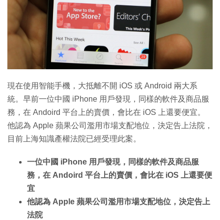
現在使用智能手機，大抵離不開 iOS 或 Android 兩大系
統。早前一位中國 iPhone 用戶發現，同樣的軟件及商品服
務，在 Andoird 平台上的賣價，會比在 iOS 上還要便宜。
他認為 Apple 蘋果公司濫用市場支配地位，決定告上法院，
目前上海知識產權法院已經受理此案。
一位中國 iPhone 用戶發現，同樣的軟件及商品服
務，在 Andoird 平台上的賣價，會比在 iOS 上還要便
宜
他認為 Apple 蘋果公司濫用市場支配地位，決定告上
法院