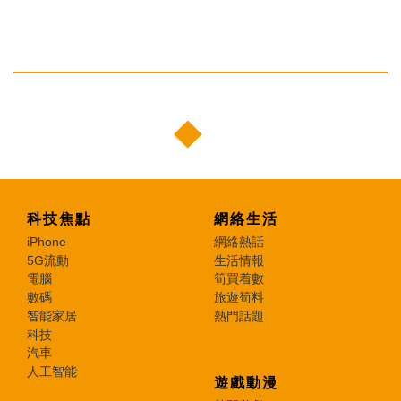
科技焦點
網絡生活
iPhone
網絡熱話
5G流動
生活情報
電腦
筍買着數
數碼
旅遊筍料
智能家居
熱門話題
科技
汽車
人工智能
遊戲動漫