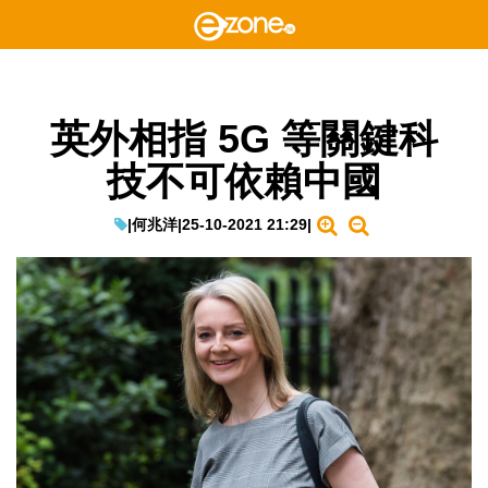
英外相指 5G 等關鍵科
技不可依賴中國
|
何兆洋
|
25-10-2021 21:29
|