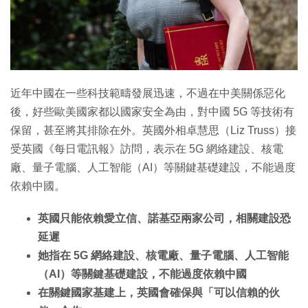
近年中國在一些科技範疇發展迅速，不過在中美關係惡化
後，好些歐美國家都以國家安全為由，對中國 5G 等技術有
保留，甚至將其排除在外。英國外相卓慧思（Liz Truss）接
受英國《每日電訊報》訪問，表示在 5G 網絡建設、核電
廠、量子電腦、人工智能（AI）等關鍵基礎建設，不能過度
依賴中國。
英國只能依賴愛立信、諾基亞兩家公司，相關建設恐
延遲
她指在 5G 網絡建設、核電廠、量子電腦、人工智能
（AI）等關鍵基礎建設，不能過度依賴中國
在關鍵國家基建上，英國會確保與「可以信賴的伙