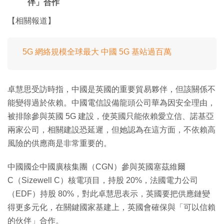
伴」合作
【相關報道】
5G 網絡規模全球最大 中國 5G 基站過百萬
卓慧思受訪時指，中國是英國的重要貿易夥伴，但該關係不
能變得過於依賴。中國電信設備龍頭公司華為因安全理由，
被排除參與英國 5G 建設，使英國只能依賴愛立信、諾基亞
兩家公司，相關建設恐延遲，但她認為在這方面，不依賴高
風險的供應商是非常重要的。
中國國企中國廣核集團（CGN）參與英國塞茲維爾
C（Sizewell C）核電項目，持股 20%，法國電力公司
（EDF）持股 80%，對此卓慧思表示，英國要把供應鏈變
得更多元化，在關鍵國家基建上，英國會確保與「可以信賴
的伙伴」合作。