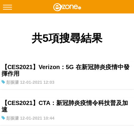
搜尋
共5項搜尋結果
Facebook
Instagram
科技焦點
網絡生活
【CES2021】Verizon：5G 在新冠肺炎疫情中發
遊戲動漫
揮作用
彭振濠 12-01-2021 12:03
教學評測
EduTech
【CES2021】CTA：新冠肺炎疫情令科技普及加
IT Times
速
生成式AI與雲端應用
彭振濠 12-01-2021 10:44
Enterprise Digital Transformation