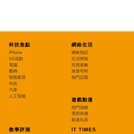
科技焦點
網絡生活
iPhone
網絡熱話
5G流動
生活情報
電腦
筍買着數
數碼
旅遊筍料
智能家居
熱門話題
科技
汽車
人工智能
遊戲動漫
熱門遊戲
電競裝備
動漫玩具
教學評測
IT TIMES