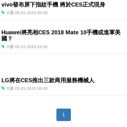
vivo發布屏下指紋手機 將於CES正式現身
特集
大新 05-01-2018 00:00
Huawei將亮相CES 2018 Mate 10手機或進軍美
國？
大新 02-01-2018 02:00
LG將在CES推出三款商用服務機械人
大新 02-01-2018 00:00
1