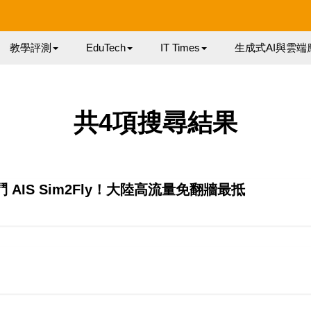
教學評測
EduTech
IT Times
生成式AI與雲端
共4項搜尋結果
鬥 AIS Sim2Fly！大陸高流量免翻牆最抵