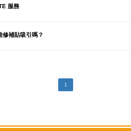
LTE 服務
維修補貼吸引嗎？
1