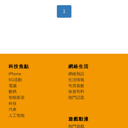
1
科技焦點
網絡生活
iPhone
網絡熱話
5G流動
生活情報
電腦
筍買着數
數碼
旅遊筍料
智能家居
熱門話題
科技
汽車
人工智能
遊戲動漫
熱門遊戲