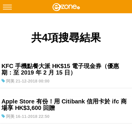
搜尋
共4項搜尋結果
Facebook
Instagram
科技焦點
網絡生活
KFC 手機點餐大派 HK$15 電子現金券（優惠
遊戲動漫
期：至 2019 年 2 月 15 日）
阿美 21-12-2018 00:00
教學評測
EduTech
Apple Store 有份！用 Citibank 信用卡於 ifc 商
IT Times
場享 HK$3,600 回贈
生成式AI與雲端應用
阿美 16-11-2018 22:50
Enterprise Digital Transformation