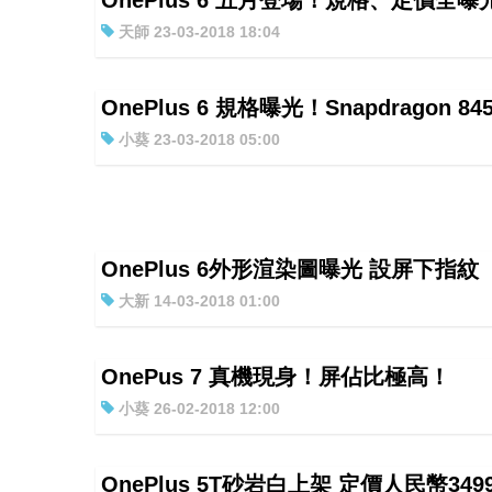
OnePlus 6 五月登場！規格、定價全曝
天師 23-03-2018 18:04
OnePlus 6 規格曝光！Snapdragon 84
小葵 23-03-2018 05:00
OnePlus 6外形渲染圖曝光 設屏下指紋
大新 14-03-2018 01:00
OnePus 7 真機現身！屏佔比極高！
小葵 26-02-2018 12:00
OnePlus 5T砂岩白上架 定價人民幣349