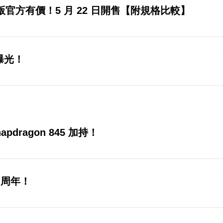
普通版官方有價！5 月 22 日開售【附規格比較】
曝光！
apdragon 845 加持！
 四周年！