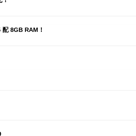
光！
5 配 8GB RAM！
9