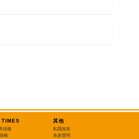
T TIMES
其他
界頭條
私隱政策
 策略
免責聲明