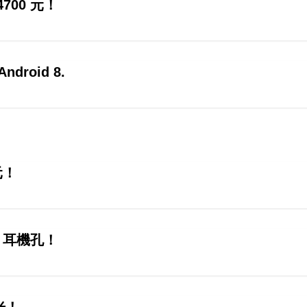
700 元！
droid 8.
元！
m 耳機孔！