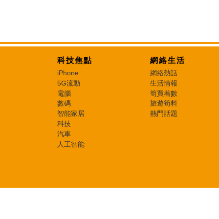
科技焦點
網絡生活
iPhone
網絡熱話
5G流動
生活情報
電腦
筍買着數
數碼
旅遊筍料
智能家居
熱門話題
科技
汽車
人工智能