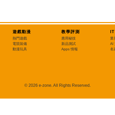
遊戲動漫
教學評測
I
熱門遊戲
應用秘技
業
電競裝備
新品測試
AI
動漫玩具
Apps 情報
名
© 2026 e-zone. All Rights Reserved.