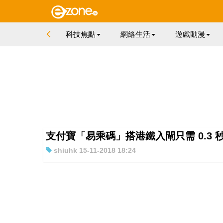
科技焦點
網絡生活
遊戲動漫
支付寶「易乘碼」搭港鐵入閘只需 0.3 秒
shiuhk 15-11-2018 18:24