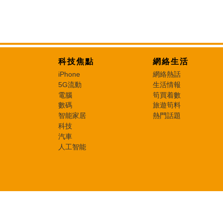
科技焦點
網絡生活
iPhone
網絡熱話
5G流動
生活情報
電腦
筍買着數
數碼
旅遊筍料
智能家居
熱門話題
科技
汽車
人工智能