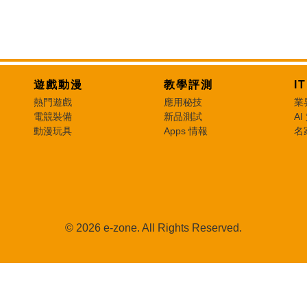
遊戲動漫
教學評測
I
熱門遊戲
應用秘技
業
電競裝備
新品測試
AI
動漫玩具
Apps 情報
名
© 2026 e-zone. All Rights Reserved.