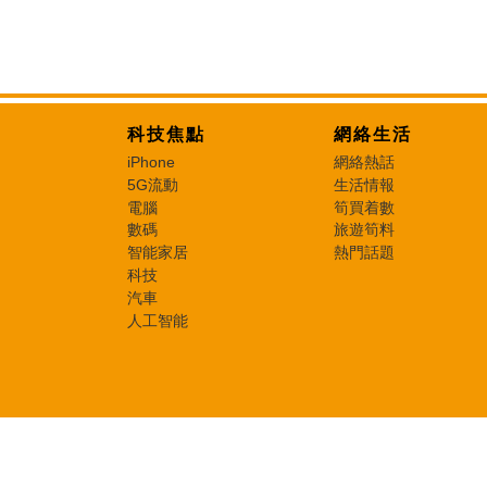
科技焦點
網絡生活
iPhone
網絡熱話
5G流動
生活情報
電腦
筍買着數
數碼
旅遊筍料
智能家居
熱門話題
科技
汽車
人工智能