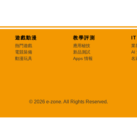
遊戲動漫
教學評測
I
熱門遊戲
應用秘技
業
電競裝備
新品測試
AI
動漫玩具
Apps 情報
名
© 2026 e-zone. All Rights Reserved.