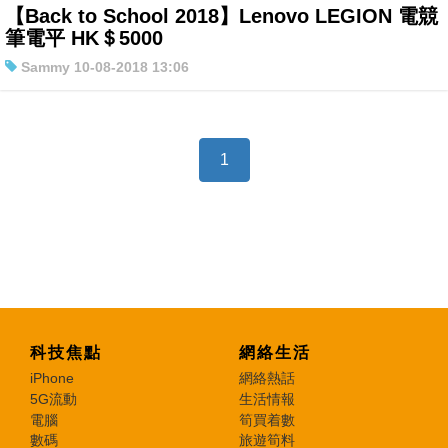
【Back to School 2018】Lenovo LEGION 電競
特集
筆電平 HK＄5000
Sammy 10-08-2018 13:06
1
科技焦點
網絡生活
iPhone
網絡熱話
5G流動
生活情報
電腦
筍買着數
數碼
旅遊筍料