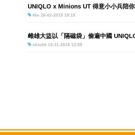
UNIQLO x Minions UT 得意小
Hin 28-02-2019 19:15
雌雄大盜以「隔磁袋」偷遍中國 UNIQLO
shiuhk 19-11-2018 12:59