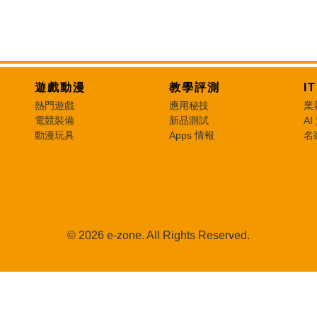
遊戲動漫
教學評測
I
熱門遊戲
應用秘技
業
電競裝備
新品測試
AI
動漫玩具
Apps 情報
名
© 2026 e-zone. All Rights Reserved.