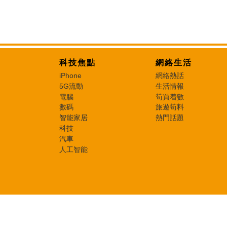
科技焦點
網絡生活
iPhone
網絡熱話
5G流動
生活情報
電腦
筍買着數
數碼
旅遊筍料
智能家居
熱門話題
科技
汽車
人工智能