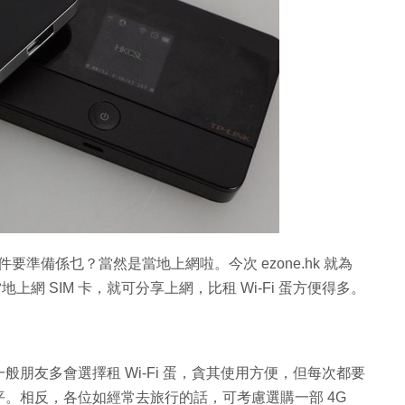
件要準備係乜？當然是當地上網啦。今次 ezone.hk 就為
上當地上網 SIM 卡，就可分享上網，比租 Wi-Fi 蛋方便得多。
朋友多會選擇租 Wi-Fi 蛋，貪其使用方便，但每次都要
。相反，各位如經常去旅行的話，可考慮選購一部 4G