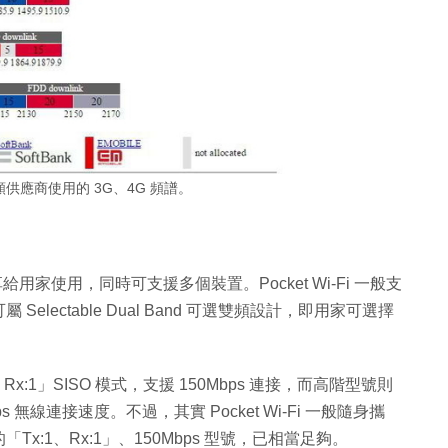
供應商使用的 3G、4G 頻譜。
 分享給用家使用，同時可支援多個裝置。Pocket Wi-Fi 一般支
可屬 Selectable Dual Band 可選雙頻設計，即用家可選擇
1、Rx:1」SISO 模式，支援 150Mbps 連接，而高階型號則
ps 無線連接速度。不過，其實 Pocket Wi-Fi 一般隨身攜
:1、Rx:1」、150Mbps 型號，已相當足夠。