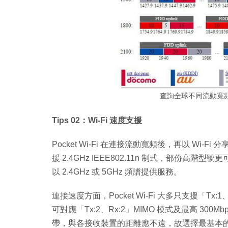
查詢全球不同流動寬頻
Tips 02：Wi-Fi 速度支援
Pocket Wi-Fi 在連接流動寬頻後，再以 Wi-Fi
援 2.4GHz IEEE802.11n 制式，部份高階型號更
以 2.4GHz 或 5GHz 頻譜提供服務。
連接速度方面，Pocket Wi-Fi 大多只支援「Tx:
可對應「Tx:2、Rx:2」MIMO 模式及最高 300Mb
帶，與各接收裝置的距離應不遠，故選擇最基本的「Tx