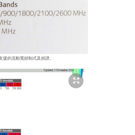
i-Fi 支援的流動寬頻制式及頻譜。