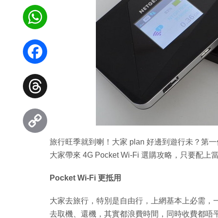
WhatsApp
Facebook
Threads
旅行旺季就到喇！大家 plan 好邊到遊行未？第一
Copy
大家帶來 4G Pocket Wi-Fi 選購攻略，只要配
Link
Pocket Wi-Fi 更抵用
大家去旅行，特別是自由行，上網基本上必需，一般
去取機、還機，其實都浪費時間，同時收費都唔平