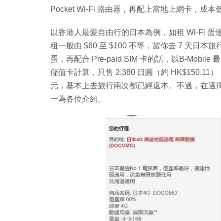
Pocket Wi-Fi 路由器，再配上當地上網卡
以香港人最愛自由行的日本為例，如租 Wi-Fi
租一般由 $60 至 $100 不等，當你去 7 天
蛋，再配合 Pre-paid SIM 卡的話，以B-Mobile 最新推出
儲值卡計算，只售 2,380 日圓（約 HK$150.11），
元，基本上去旅行兩次都已經返本。不過，在選擇 4G
一為各位介紹。