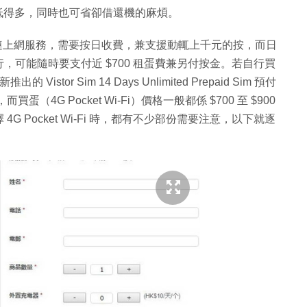
，成本低得多，同時也可省卻借還機的麻煩。
 蛋連上網服務，需要按日收費，兼支援動輒上千元的按，而日
日本旅行，可能隨時要支付近 $700 租蛋費兼另付按金。若自行買
的 Vistor Sim 14 Days Unlimited Prepaid Sim 預付
而買蛋（4G Pocket Wi-Fi）價格一般都係 $700 至 $900
 Pocket Wi-Fi 時，都有不少部份需要注意，以下就逐