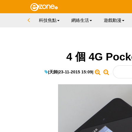
科技焦點
網絡生活
遊戲動漫
4 個 4G Poc
|
天師
|
23-11-2015 15:09
|