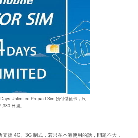
4 Days Unlimited Prepaid Sim 預付儲值卡，只
2,380 日圓。
產品是否支援 4G、3G 制式，若只在本港使用的話，問題不大，