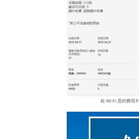
租 Wi-Fi 蛋的