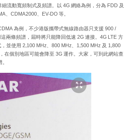
流動寬頻制式及頻譜。以 4G 網絡為例，分為 FDD 及
MA、CDMA2000、EV-DO 等。
MA 為例，不少港版攜帶式無線路由器只支援 900 /
這兩條頻譜，屆時將只能降回低速 2G 連接。4G LTE 方
 2,100 MHz、800 MHz、1,500 MHz 及 1,800
頻譜的話，在個別地區可能會降至 3G 運作。大家，可到此網站查
譜。