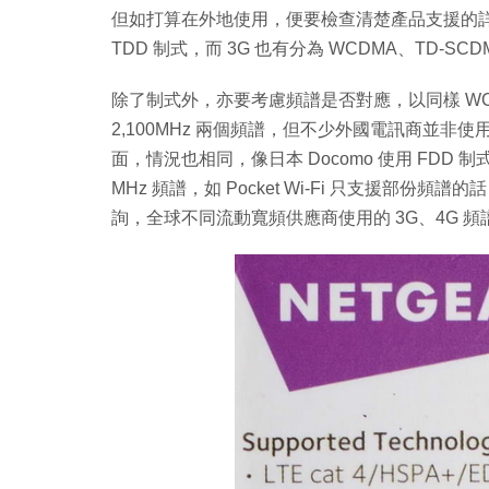
但如打算在外地使用，便要檢查清楚產品支援的詳細
TDD 制式，而 3G 也有分為 WCDMA、TD-SCD
除了制式外，亦要考慮頻譜是否對應，以同樣 WCD
2,100MHz 兩個頻譜，但不少外國電訊商並非使用
面，情況也相同，像日本 Docomo 使用 FDD 制式，並使用
MHz 頻譜，如 Pocket Wi-Fi 只支援部份
詢，全球不同流動寬頻供應商使用的 3G、4G 頻