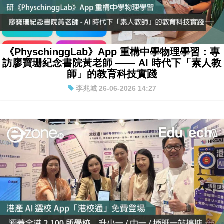
《PhyschinggLab》App 重構中學物理學習：專
訪廖寶珊紀念書院黃老師 —— AI 時代下「素人教
師」的教育科技實踐
李兆城 26-06-2026 14:27