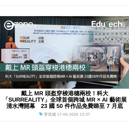
戴上 MR 頭盔穿梭港穗兩校！科大
「SURREALITY」全球首個跨城 MR × AI 藝術展
清水灣開幕 23 國 50 件作品免費睇至 7 月底
李兆城 17-06-2026 13:37