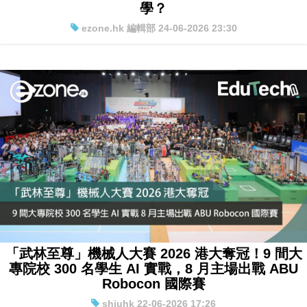
學？
ezone.hk 編輯部 24-06-2026 23:30
「武林至尊」機械人大賽 2026 港大奪冠！9 間大
專院校 300 名學生 AI 實戰，8 月主場出戰 ABU
Robocon 國際賽
shiuhk 22-06-2026 17:26