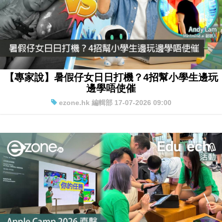
【專家說】暑假仔女日日打機？4招幫小學生邊玩
邊學唔使催
ezone.hk 編輯部 17-07-2026 09:00