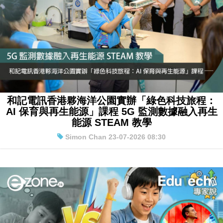
和記電訊香港夥海洋公園實辦「綠色科技旅程：
AI 保育與再生能源」課程 5G 監測數據融入再生
能源 STEAM 教學
Simon Chan 23-07-2026 08:30