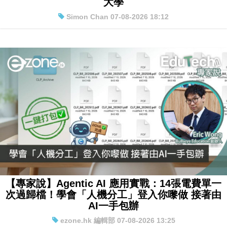
大學
Simon Chan 07-08-2026 18:12
【專家說】Agentic AI 應用實戰：14張電費單一
次過歸檔！學會「人機分工」登入你嚟做 接著由
AI一手包辦
ezone.hk 編輯部 07-08-2026 13:25