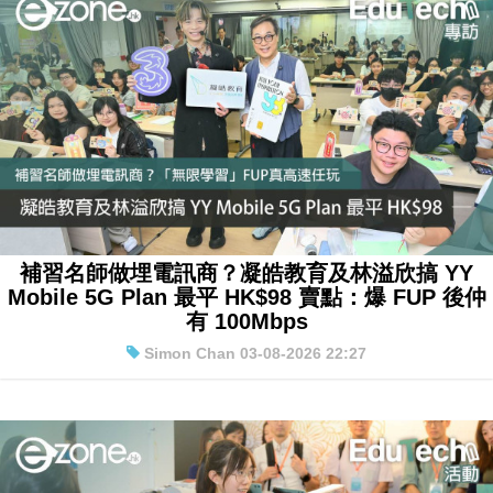
補習名師做埋電訊商？凝皓教育及林溢欣搞 YY
Mobile 5G Plan 最平 HK$98 賣點：爆 FUP 後仲
有 100Mbps
Simon Chan 03-08-2026 22:27