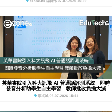
ezone.hk 編輯部 07-07-2026 10:49
英華書院引入科大訊飛 AI 普通話評測系統 即時
發音分析助學生自主學習 教師批改負擔大減
李兆城 06-07-2026 15:41