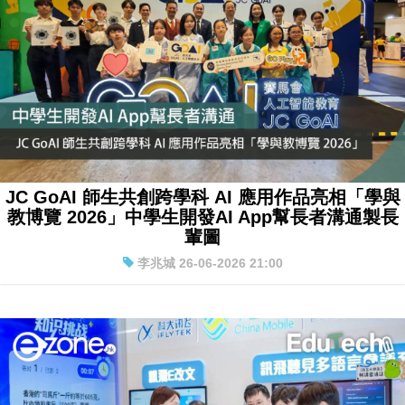
JC GoAI 師生共創跨學科 AI 應用作品亮相「學與
教博覽 2026」中學生開發AI App幫長者溝通製長
輩圖
李兆城 26-06-2026 21:00