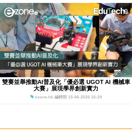
雙賽並舉推動AI普及化「優必選 UGOT AI 機械車
大賽」展現學界創新實力
ezone.hk 編輯部 15-06-2026 16:29