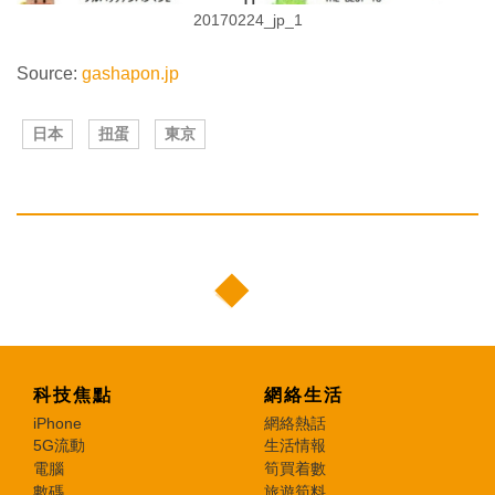
20170224_jp_1
Source:
gashapon.jp
日本
扭蛋
東京
科技焦點
網絡生活
iPhone
網絡熱話
5G流動
生活情報
電腦
筍買着數
數碼
旅遊筍料