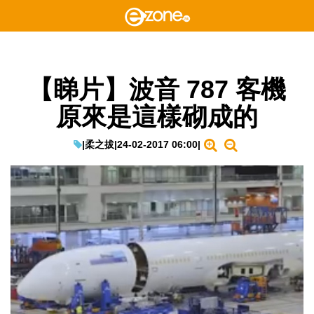
【睇片】波音 787 客機
原來是這樣砌成的
|
柔之拔
|
24-02-2017 06:00
|