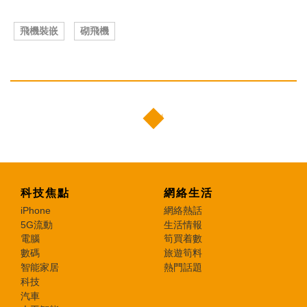
飛機裝嵌
砌飛機
科技焦點
網絡生活
iPhone
網絡熱話
5G流動
生活情報
電腦
筍買着數
數碼
旅遊筍料
智能家居
熱門話題
科技
汽車