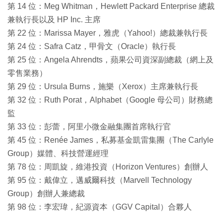
第 14 位：Meg Whitman，Hewlett Packard Enterprise 總裁
兼執行長以及 HP Inc. 主席
第 22 位：Marissa Mayer，雅虎（Yahoo!）總裁兼執行長
第 24 位：Safra Catz，甲骨文（Oracle）執行長
第 25 位：Angela Ahrendts，蘋果公司資深副總裁（網上及
零售業務）
第 29 位：Ursula Burns，施樂（Xerox）主席兼執行長
第 32 位：Ruth Porat，Alphabet（Google 母公司）財務總
監
第 33 位：彭蕾，阿里小微金融集團首席執行官
第 45 位：Renée James，私募基金凱雷集團（The Carlyle
Group）媒體、科技營運經理
第 78 位：周凱旋，維港投資（Horizon Ventures）創辦人
第 95 位：戴偉立，邁威爾科技（Marvell Technology
Group）創辦人兼總裁
第 98 位：李宏瑋，紀源資本（GGV Capital）合夥人