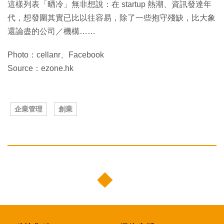
這樣列表「晒冷」無非想說：在 startup 熱潮、資訊發達年
代，想發圍其實已比以往容易，除了一些抱守殘缺，比大象
還論盡的公司／機構……
Photo：cellanr、Facebook
Source：ezone.hk
企業管理
創業