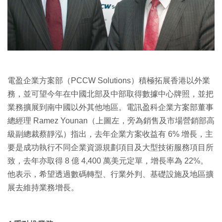
電盈企業方案部（PCCW Solutions）積極拓展香港以外業
務，並可望今年在中國北部及中部取得數據中心牌照，並把
業務擴展到南中國以外其他地區。電訊盈科企業方案部董事
總經理 Ramez Younan（上圖左，旁為銷售及市場營銷部高
級副總裁蔡靜泓）指出，去年企業方案收益有 6% 增長，主
要是成功執行不同企業資源規劃項目及大型技術服務項目所
致，去年亦取得 8 億 4,400 萬美元定單，增長率為 22%。
他表示，希望透過數碼轉型、行業外判、基礎設施及地區擴
展去維持業務增長。