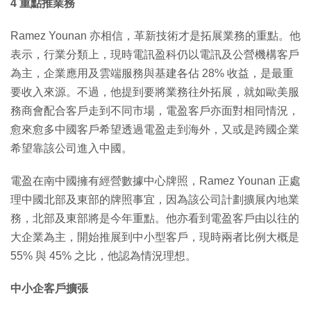
4 重點推業務
Ramez Younan 亦相信，革新技術才是拓展業務的重點。他
表示，行業分類上，現時電訊盈科仍以電訊及公營機構客戶
為主，企業應用及雲端服務與基建各佔 28% 收益，是最重
要收入來源。不過，他提到要將業務往外拓展，就如歐美服
務商會配合客戶走到不同市場，電盈客戶亦面對相同情況，
愈來愈多中國客戶希望透過電盈走到海外，又或是跨國企業
希望靠該公司進入中國。
電盈在南中國擁有經營數據中心牌照，Ramez Younan 正處
理中國北部及東部的牌照事宜，因為該公司計劃擴展內地業
務，北部及東部將是今年重點。他亦看到電盈客戶由以往的
大企業為主，開始推展到中小型客戶，現時兩者比例大概是
55% 與 45% 之比，他認為情況理想。
中小企客戶擴張