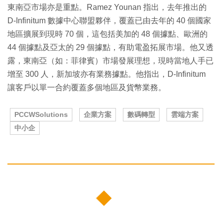
東南亞市場亦是重點。Ramez Younan 指出，去年推出的
D-Infinitum 數據中心聯盟夥伴，覆蓋已由去年的 40 個國家
地區擴展到現時 70 個，這包括美加的 48 個據點、歐洲的
44 個據點及亞太的 29 個據點，有助電盈拓展市場。他又透
露，東南亞（如：菲律賓）市場發展理想，現時當地人手已
增至 300 人，新加坡亦有業務據點。他指出，D-Infinitum
讓客戶以單一合約覆蓋多個地區及貨幣業務。
PCCWSolutions
企業方案
數碼轉型
雲端方案
中小企