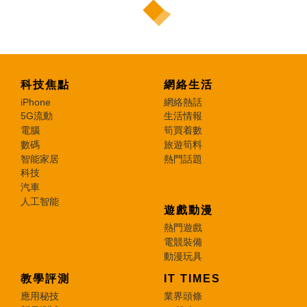
科技焦點
網絡生活
iPhone
網絡熱話
5G流動
生活情報
電腦
筍買着數
數碼
旅遊筍料
智能家居
熱門話題
科技
汽車
人工智能
遊戲動漫
熱門遊戲
電競裝備
動漫玩具
教學評測
IT TIMES
應用秘技
業界頭條