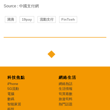
Source : 中國支付網
滴滴
19pay
流動支付
FinTceh
科技焦點
網絡生活
iPhone
網絡熱話
5G流動
生活情報
電腦
筍買着數
數碼
旅遊筍料
智能家居
熱門話題
科技