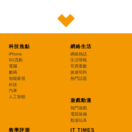
科技焦點
網絡生活
iPhone
網絡熱話
5G流動
生活情報
電腦
筍買着數
數碼
旅遊筍料
智能家居
熱門話題
科技
汽車
人工智能
遊戲動漫
熱門遊戲
電競裝備
動漫玩具
教學評測
IT TIMES