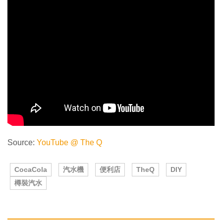
Source:
YouTube @ The Q
CocaCola
汽水機
便利店
TheQ
DIY
樽裝汽水