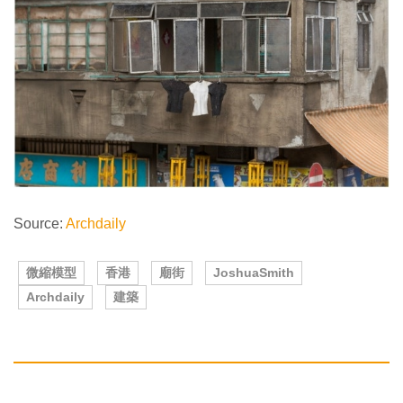
Source:
Archdaily
微縮模型
香港
廟街
JoshuaSmith
Archdaily
建築