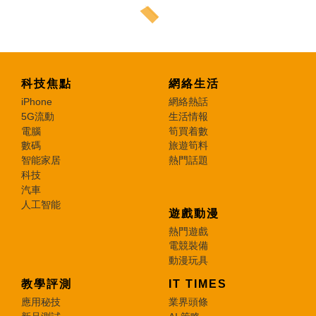
科技焦點
網絡生活
iPhone
網絡熱話
5G流動
生活情報
電腦
筍買着數
數碼
旅遊筍料
智能家居
熱門話題
科技
汽車
人工智能
遊戲動漫
熱門遊戲
電競裝備
動漫玩具
教學評測
IT TIMES
應用秘技
業界頭條