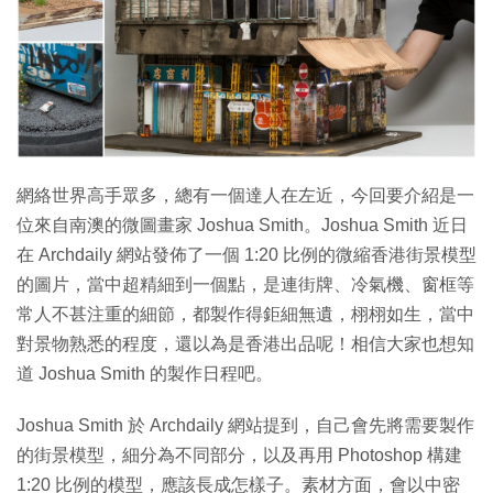
特集
網絡世界高手眾多，總有一個達人在左近，今回要介紹是一
位來自南澳的微圖畫家 Joshua Smith。Joshua Smith 近日
在 Archdaily 網站發佈了一個 1:20 比例的微縮香港街景模型
的圖片，當中超精細到一個點，是連街牌、冷氣機、窗框等
常人不甚注重的細節，都製作得鉅細無遺，栩栩如生，當中
對景物熟悉的程度，還以為是香港出品呢！相信大家也想知
道 Joshua Smith 的製作日程吧。
Joshua Smith 於 Archdaily 網站提到，自己會先將需要製作
的街景模型，細分為不同部分，以及再用 Photoshop 構建
1:20 比例的模型，應該長成怎樣子。素材方面，會以中密