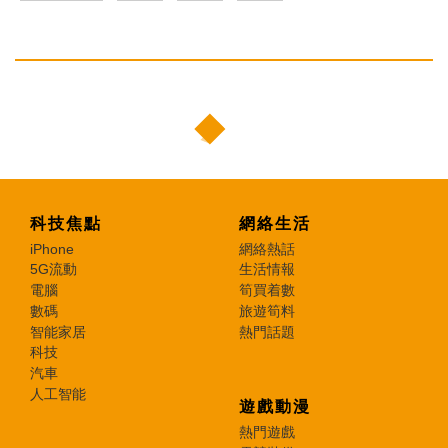
科技焦點
網絡生活
iPhone
網絡熱話
5G流動
生活情報
電腦
筍買着數
數碼
旅遊筍料
智能家居
熱門話題
科技
汽車
人工智能
遊戲動漫
熱門遊戲