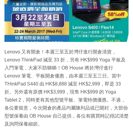
特集
Lenovo 又有開倉！本週三至五於灣仔進行開倉清貨，
Lenovo ThinkPad 減至 33 折，另有 HK$999 Yoga 平板及
入門筆電，大家不防睇睇！OB House 將於灣仔進行
Lenovo 筆電、平板開倉優惠，由本週三至五三日。當中
THinkPad S440 由 HK$8,888 減至 HK$2,999，即是 33
折。另外還有原價 HK$3,999，現售 HK$999 的 Yoga
Tablet 2，同時更有其他型號平板、筆電特價優惠。不過，
各位要留意，今次開倉的產品均屬陳列品或已開封，大部份
型號保養由 OB House 自己提供，各位有購買時記得試清楚
及詢問保養細節。