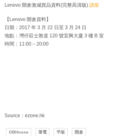
Lenovo 開倉激減貨品資料(完整高清版)
請按
【Lenovo 開倉資料】
日期：2017 年 3 月 22 日至 3 月 24 日
地點：灣仔莊士敦道 120 號宜興大廈 3 樓 B 室
時間：11:00 – 20:00
Source：ezone.hk
OBHouse
筆電
平板
開倉