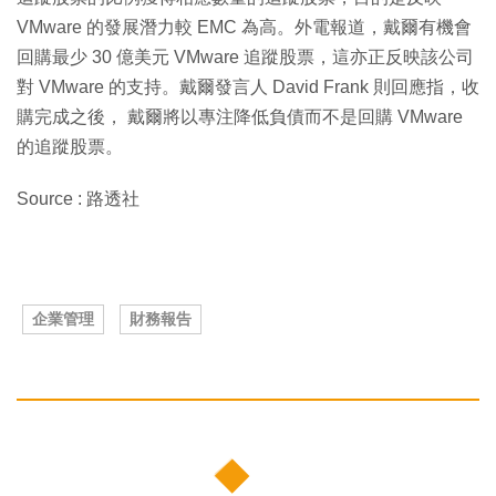
VMware 的發展潛力較 EMC 為高。外電報道，戴爾有機會
回購最少 30 億美元 VMware 追蹤股票，這亦正反映該公司
對 VMware 的支持。戴爾發言人 David Frank 則回應指，收
購完成之後， 戴爾將以專注降低負債而不是回購 VMware
的追蹤股票。
Source : 路透社
企業管理
財務報告