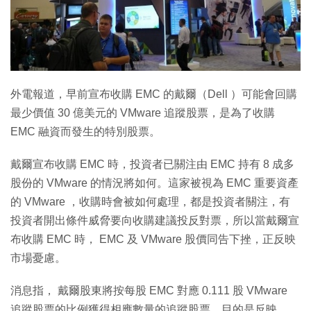
特集
外電報道，早前宣布收購 EMC 的戴爾（Dell ）可能會回購
最少價值 30 億美元的 VMware 追蹤股票，是為了收購
EMC 融資而發生的特別股票。
戴爾宣布收購 EMC 時，投資者已關注由 EMC 持有 8 成多
股份的 VMware 的情況將如何。這家被視為 EMC 重要資產
的 VMware ，收購時會被如何處理，都是投資者關注，有
投資者開出條件威脅要向收購建議投反對票，所以當戴爾宣
布收購 EMC 時， EMC 及 VMware 股價同告下挫，正反映
市場憂慮。
消息指， 戴爾股東將按每股 EMC 對應 0.111 股 VMware
追蹤股票的比例獲得相應數量的追蹤股票，目的是反映