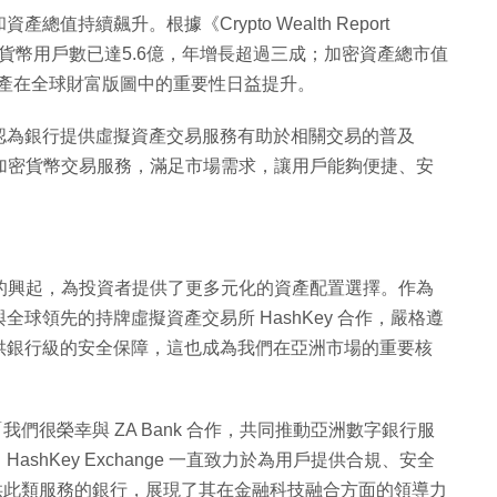
持續飆升。根據《Crypto Wealth Report
加密貨幣用戶數已達5.6億，年增長超過三成；加密資產總市值
資產在全球財富版圖中的重要性日益提升。
認為銀行提供虛擬資產交易服務有助於相關交易的普及
推出加密貨幣交易服務，滿足市場需求，讓用戶能夠便捷、安
貨幣的興起，為投資者提供了更多元化的資產配置選擇。作為
球領先的持牌虛擬資產交易所 HashKey 合作，嚴格遵
供銀行級的安全保障，這也成為我們在亞洲市場的重要核
g 亦表示：「我們很榮幸與 ZA Bank 合作，共同推動亞洲數字銀行服
hKey Exchange 一直致力於為用戶提供合規、安全
提供此類服務的銀行，展現了其在金融科技融合方面的領導力