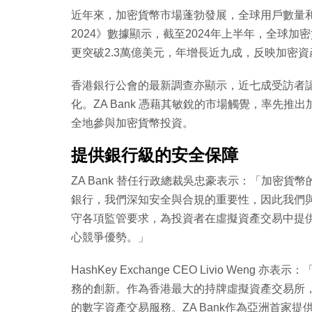
近年來，加密貨幣市場蓬勃發展，全球用戶數量和資產總值
2024》數據顯示，截至2024年上半年，全球
更突破2.3萬億美元，年增長近九成，反映加密
香港銀行公會的最新調查亦顯示，近七成受訪者
化。ZA Bank 憑藉其敏銳的市場觸覺，率先
全地參與加密貨幣投資。
提供銀行級的安全保障
ZA Bank 替任行政總裁吳忠豪表示：「加密
銀行，我們深知安全與合規的重要性，因此我們與全
守各項監管要求，為投資者在虛擬資產交易中提
心競爭優勢。」
HashKey Exchange CEO Livio Wen
務的創新。作為香港最大的持牌虛擬資產交易所，Has
的數字資產交易服務。ZA Bank作為亞洲首家