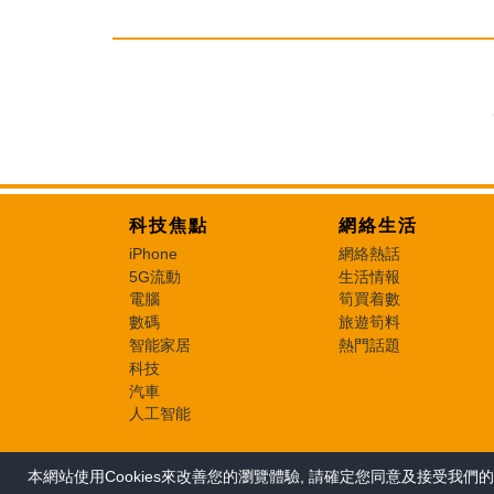
科技焦點
網絡生活
iPhone
網絡熱話
5G流動
生活情報
電腦
筍買着數
數碼
旅遊筍料
智能家居
熱門話題
科技
汽車
人工智能
本網站使用Cookies來改善您的瀏覽體驗, 請確定您同意及接受我們的