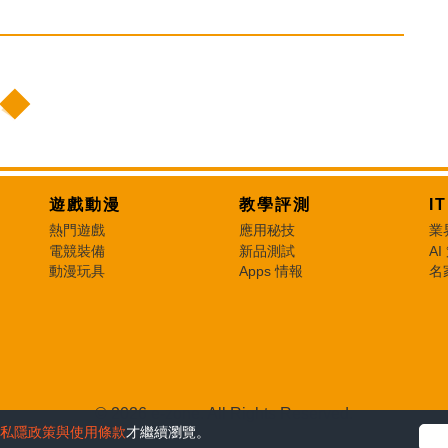
遊戲動漫
教學評測
I
熱門遊戲
應用秘技
業
電競裝備
新品測試
AI
動漫玩具
Apps 情報
名
© 2026 e-zone. All Rights Reserved.
私隱政策與使用條款
才繼續瀏覽。