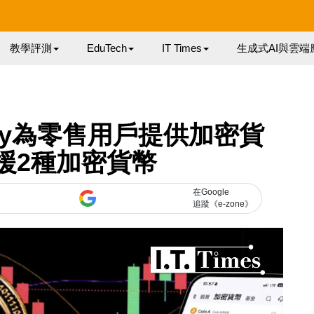
教學評測
EduTech
IT Times
生成式AI與雲端
hKey為零售用戶提供加密貨
援2種加密貨幣
在Google
追蹤《e-zone》