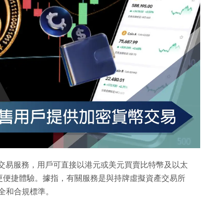
密貨幣交易服務，用戶可直接以港元或美元買賣比特幣及以太
更便捷體驗。據指，有關服務是與持牌虛擬資產交易所
安全和合規標準。