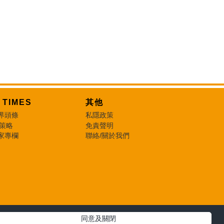
T TIMES
其他
界頭條
私隱政策
 策略
免責聲明
家專欄
聯絡/關於我們
同意及關閉