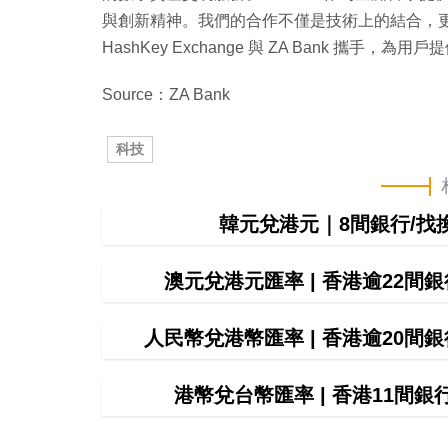
與創新精神。我們的合作不僅是技術上的結合，
HashKey Exchange 與 ZA Bank 
Source：ZA Bank
科技
韓元兌港元｜8間銀行/
澳元兌港元匯率 | 香港逾22
人民幣兌港幣匯率 | 香港逾20
港幣兌台幣匯率 | 香港11間