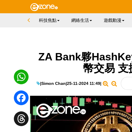
科技焦點
網絡生活
遊戲動漫
ZA Bank夥Has
幣交易 支
|
Simon Chan
|
25-11-2024 11:49
|
WhatsApp
Facebook