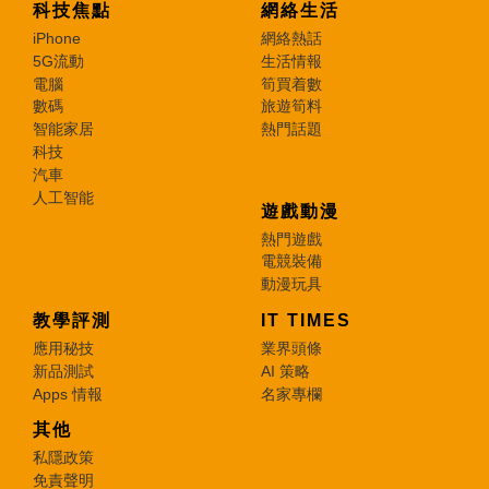
科技焦點
網絡生活
iPhone
網絡熱話
5G流動
生活情報
電腦
筍買着數
數碼
旅遊筍料
智能家居
熱門話題
科技
汽車
人工智能
遊戲動漫
熱門遊戲
電競裝備
動漫玩具
教學評測
IT TIMES
應用秘技
業界頭條
新品測試
AI 策略
Apps 情報
名家專欄
其他
私隱政策
免責聲明