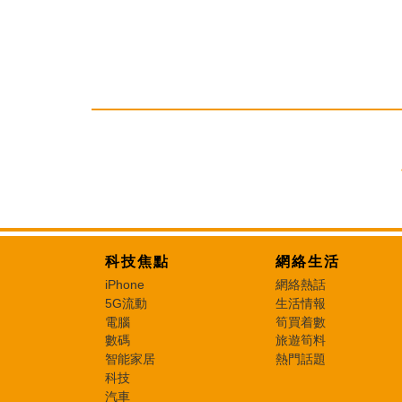
科技焦點
網絡生活
iPhone
網絡熱話
5G流動
生活情報
電腦
筍買着數
數碼
旅遊筍料
智能家居
熱門話題
科技
汽車