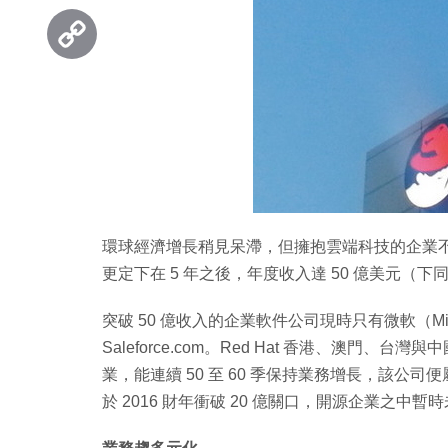
Threads
Copy
Link
環球經濟增長稍見呆滯，但擁抱雲端科技的企業不愁
更定下在 5 年之後，年度收入達 50 億美元（
突破 50 億收入的企業軟件公司現時只有微軟（Micro
Saleforce.com。Red Hat 香港、澳門
業，能連續 50 至 60 季保持業務增長，該公司便屬
於 2016 財年衝破 20 億關口，開源企業之中