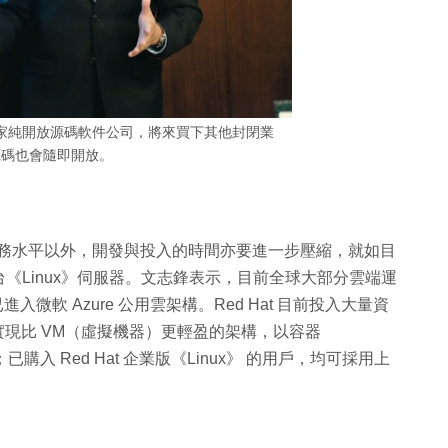
一一家純開放源碼軟件公司，將來買下其他封閉業
源碼也會隨即開放。
在服務水平以外，開發與投入的時間亦要進一步壓縮，就如目
 台《Linux》伺服器。文志鋒表示，目前全球大部分雲端運
進入微軟 Azure 公用雲架構。Red Hat 目前投入大量資
項目，協助實現比 VM（虛擬機器）更輕盈的架構，以容器
已購入 Red Hat 企業版《Linux》 的用戶，均可採用上