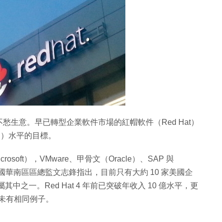
生意。早已轉型企業軟件市場的紅帽軟件（Red Hat）
下同）水平的目標。
soft），VMware、甲骨文（Oracle）、SAP 與
、台灣與中國華南區區總監文志鋒指出，目前只有大約 10 家美國企
其中之一。Red Hat 4 年前已突破年收入 10 億水平，更
暫時未有相同例子。