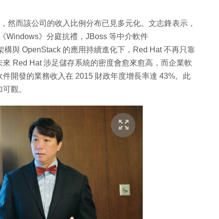
依然深刻，然而該公司的收入比例分布已見多元化。文志鋒表示，
indows》分庭抗禮，JBoss 等中介軟件
與 OpenStack 的應用持續進化下，Red Hat 不再只靠
 Red Hat 涉足儲存系統的密度會愈來愈高，而企業軟
開發的業務收入在 2015 財政年度增長率達 43%。此
加可觀。