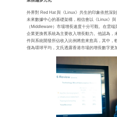
業務趨多元化
外界對 Red Hat 與《Linux》共生的印象
未來數據中心的基礎架構，相信會以《Linux》與《W
（Middleware）市場增長速度十分可觀。在雲端架構
企業更換舊系統為主要收入增長動力。他認為，未來
件與系統開發所佔收入比例將愈來愈高，其中，軟件
僅為環球平均，文氏透露香港市場的增長數字更