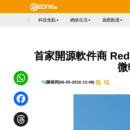
科技焦點
網絡生活
遊戲動漫
首家開源軟件商 Red 
微
|
陳裕邦
|
06-05-2016 13:48
|
WhatsApp
Facebook