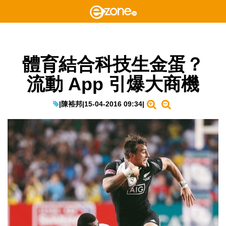
體育結合科技生金蛋？
流動 App 引爆大商機
|
陳裕邦
|
15-04-2016 09:34
|