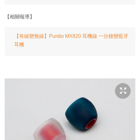
【相關報導】
【有線變無線】Purdio MX820 耳機線 一分鐘變藍牙
耳機