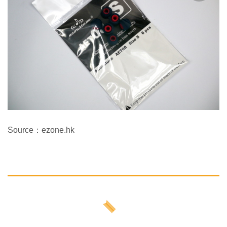
Source：ezone.hk