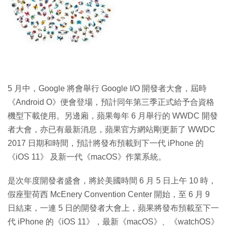
特集
5 月中，Google 將會舉行 Google I/O 開發者大會，屆時
《Android O》便會登場，預計同年第三季正式給予合資格
機型下載使用。另邊廂，蘋果每年 6 月舉行的 WWDC 開發
者大會，亦已有最新消息，蘋果官方網站剛更新了 WWDC
2017 日期和時間，預計將發布預載到下一代 iPhone 的
《iOS 11》 及新一代《macOS》作業系統。
是次年度開發者盛會，將於美國時間 6 月 5 日上午 10 時，
假座聖荷西 McEnery Convention Center 開始，至 6 月 9
日結束，一連 5 日的開發者大會上，蘋果將發布預載至下一
代 iPhone 的《iOS 11》，最新《macOS》、《watchOS》