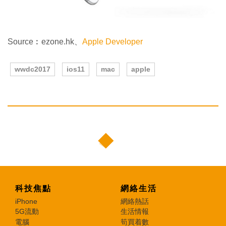
Source︰ezone.hk、
Apple Developer
wwdc2017
ios11
mac
apple
科技焦點
網絡生活
iPhone
網絡熱話
5G流動
生活情報
電腦
筍買着數