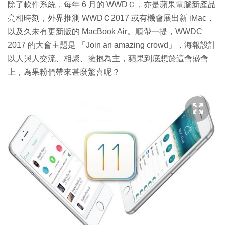
除了軟件系統，每年 6 月的 WWDＣ，亦是蘋果電腦新產品
亮相時刻，外界推測 WWDＣ2017 或有機會展出新 iMac，
以及久未有更新版的 MacBook Air。順帶一提，WWDC
2017 的大會主題是 「Join an amazing crowd」，海報設計
以人與人交流、相聚、擁抱為主，蘋果到底想於這會盛會
上，為果粉們帶來甚麼驚喜呢？