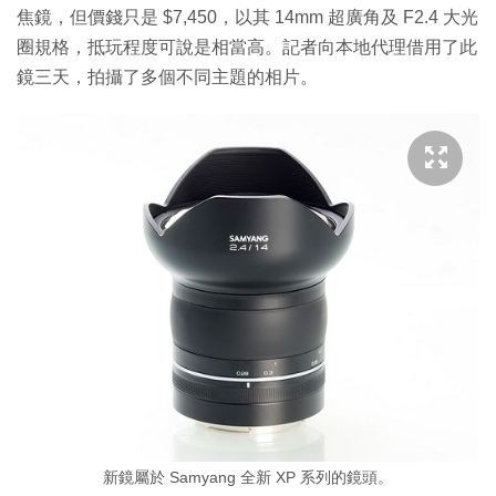
焦鏡，但價錢只是 $7,450，以其 14mm 超廣角及 F2.4 大光
圈規格，抵玩程度可說是相當高。記者向本地代理借用了此
鏡三天，拍攝了多個不同主題的相片。
新鏡屬於 Samyang 全新 XP 系列的鏡頭。