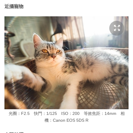
近攝寵物
光圈：F2.5 快門：1/125 ISO：200 等效焦距：14mm 相
機：Canon EOS 5DS R