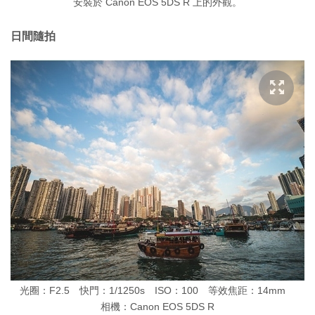
安裝於 Canon EOS 5DS R 上的外觀。
日間隨拍
光圈：F2.5 快門：1/1250s ISO：100 等效焦距：14mm
相機：Canon EOS 5DS R