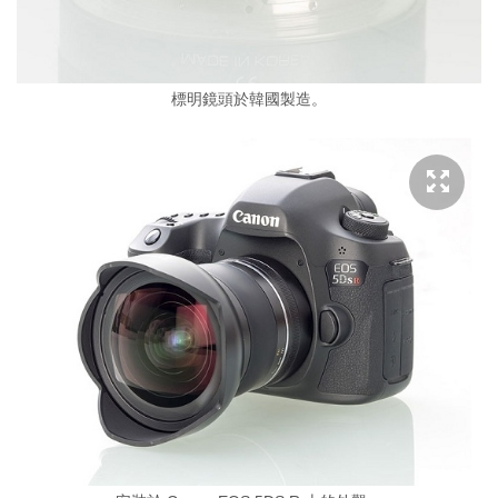
標明鏡頭於韓國製造。