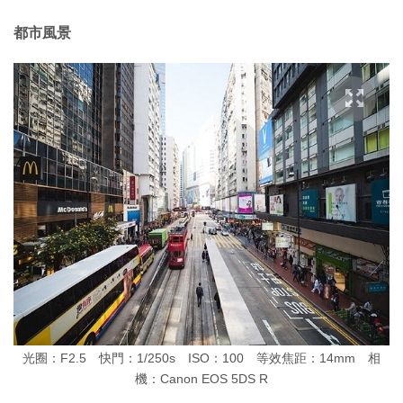
都市風景
光圈：F2.5 快門：1/250s ISO：100 等效焦距：14mm 相
機：Canon EOS 5DS R