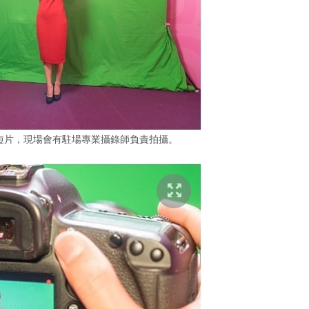
賀短片，現場會有駐場專業攝錄師負責拍攝。