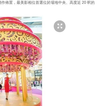
作佈置，最美影相位首選位於場地中央、高度近 20 呎的