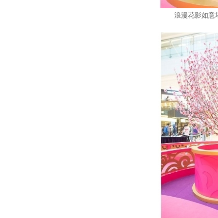
浪漫花影如意