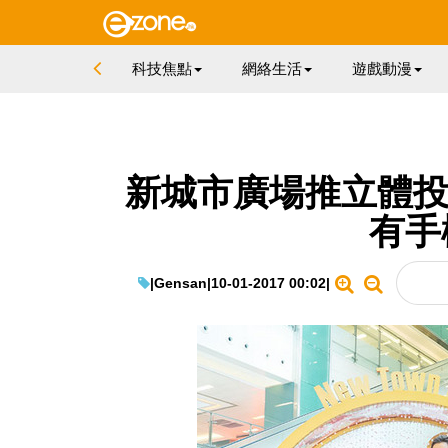
科技焦點
網絡生活
遊戲動漫
新城市廣場推立體投
有手
|
Gensan
|
10-01-2017 00:02
|