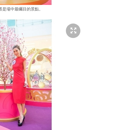
塔是場中最矚目的景點。