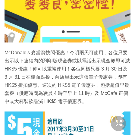
特集
McDonald's 麥當勞快閃優惠！今明兩天可使用，各位只要
出示以下連結內的列印版現金券或以電話出示現金券即可減
HK$5 優惠！仲可以重複使用！各位同樣只要 3 月 30 日及
3 月 31 日在櫃面點餐，向店員出示這張電子優惠券，即有
HK$5 折扣優惠。這次的 HK$5 電子優惠券，包括超值早晨
套餐（供應時間為凌晨 4 時至早上 11 時）及 McCafé 正價
中或大杯裝飲品減 HK$5 電子優惠券。