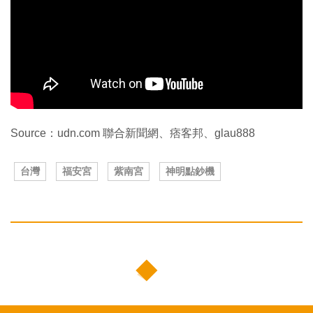
Source：udn.com 聯合新聞網、痞客邦、glau888
台灣
福安宮
紫南宮
神明點鈔機