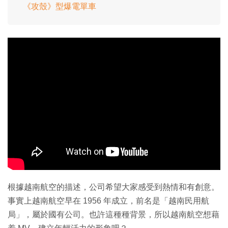
《攻殼》型爆電單車
根據越南航空的描述，公司希望大家感受到熱情和有創意。
事實上越南航空早在 1956 年成立，前名是「越南民用航
局」，屬於國有公司。也許這種種背景，所以越南航空想藉