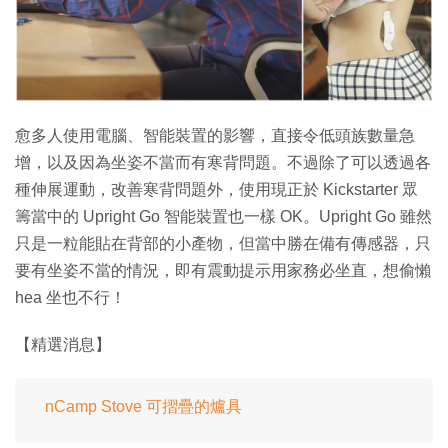
特集
愈多人使用電腦、智能裝置的影響，直接令低頭族數量急
增，以及因為坐姿不當而有寒背問題。不過除了可以透過各
種伸展運動，改善寒背問題外，使用現正於 Kickstarter 眾
籌當中的 Upright Go 智能裝置也一樣 OK。Upright Go 雖然
只是一粒能貼在背部的小產物，但當中勝在備有傳感器，只
要有坐姿不當的情況，即有震動提示用家務必坐直，想偷懶
hea 坐也不行！
【精選消息】
nCamp Stove 可摺疊的爐具