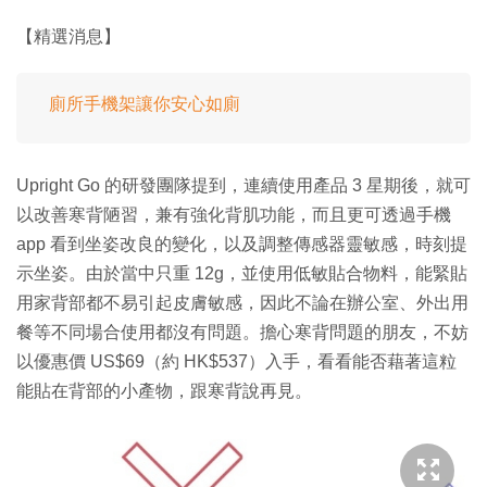
【精選消息】
廁所手機架讓你安心如廁
Upright Go 的研發團隊提到，連續使用產品 3 星期後，就可
以改善寒背陋習，兼有強化背肌功能，而且更可透過手機
app 看到坐姿改良的變化，以及調整傳感器靈敏感，時刻提
示坐姿。由於當中只重 12g，並使用低敏貼合物料，能緊貼
用家背部都不易引起皮膚敏感，因此不論在辦公室、外出用
餐等不同場合使用都沒有問題。擔心寒背問題的朋友，不妨
以優惠價 US$69（約 HK$537）入手，看看能否藉著這粒
能貼在背部的小產物，跟寒背說再見。