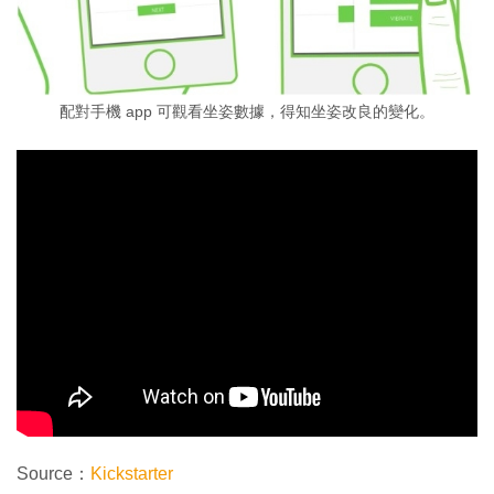
配對手機 app 可觀看坐姿數據，得知坐姿改良的變化。
Source：
Kickstarter