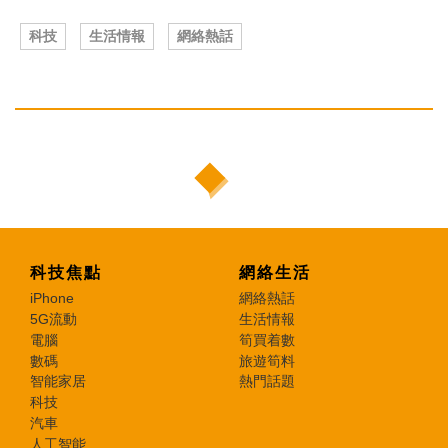
科技
生活情報
網絡熱話
科技焦點
網絡生活
iPhone
網絡熱話
5G流動
生活情報
電腦
筍買着數
數碼
旅遊筍料
智能家居
熱門話題
科技
汽車
人工智能