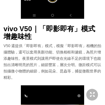
vivo V50｜「即影即有」模式
增趣味性
V50 還提供「即影即有」模式，模擬「即影即有」相機的拍
攝體驗，還可以套用美顏功能、切換相框和濾鏡，為照片增
添趣味性。夜景模式則讓用戶即使在光線不足的環境下也能
拍出清晰明亮的照片，細節豐富，層次分明。微距模式可以
拍攝微小物體的細節，例如花朵、昆蟲等，捕捉微觀世界的
精彩。