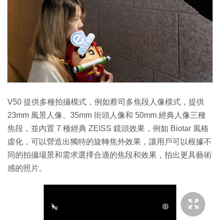
V50 提供多種拍攝模式，例如蔡司多焦段人像模式，提供
23mm 風景人像、35mm 街頭人像和 50mm 經典人像三種
焦段，並內置 7 種經典 ZEISS 鏡頭效果，例如 Biotar 風格
虛化，可以營造出獨特的旋轉焦外效果，讓用戶可以根據不
同的拍攝場景和需求選擇合適的焦段和效果，拍出更具藝術
感的照片。