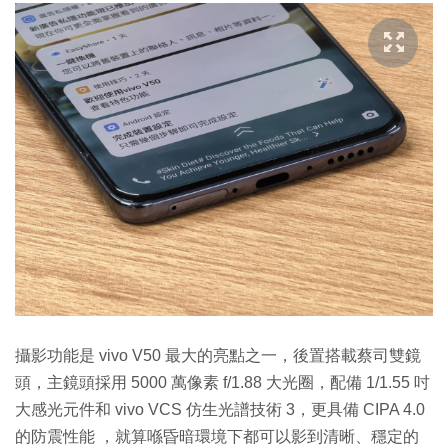
攝影功能是 vivo V50 最大的亮點之一，後置搭載蔡司雙鏡
頭，主鏡頭採用 5000 萬像素 f/1.88 大光圈，配備 1/1.55 吋
大感光元件和 vivo VCS 仿生光譜技術 3，更具備 CIPA 4.0
的防震性能 ，就算喺昏暗環境下都可以影到清晰、穩定的