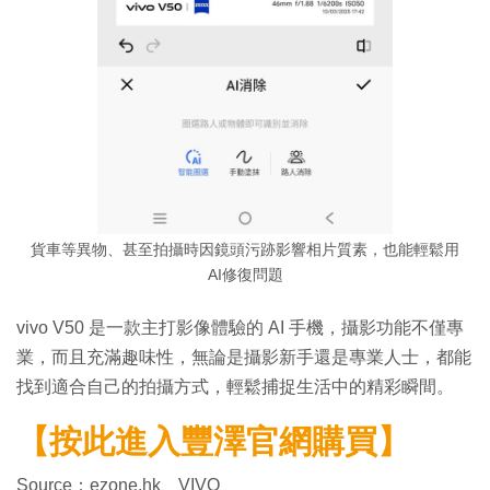
貨車等異物、甚至拍攝時因鏡頭污跡影響相片質素，也能輕鬆用
AI修復問題
vivo V50 是一款主打影像體驗的 AI 手機，攝影功能不僅專
業，而且充滿趣味性，無論是攝影新手還是專業人士，都能
找到適合自己的拍攝方式，輕鬆捕捉生活中的精彩瞬間。
【按此進入豐澤官網購買】
Source：ezone.hk、VIVO