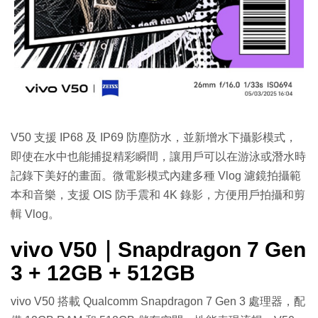
V50 支援 IP68 及 IP69 防塵防水，並新增水下攝影模式，
即使在水中也能捕捉精彩瞬間，讓用戶可以在游泳或潛水時
記錄下美好的畫面。微電影模式內建多種 Vlog 濾鏡拍攝範
本和音樂，支援 OIS 防手震和 4K 錄影，方便用戶拍攝和剪
輯 Vlog。
vivo V50｜Snapdragon 7 Gen
3 + 12GB + 512GB
vivo V50 搭載 Qualcomm Snapdragon 7 Gen 3 處理器，配