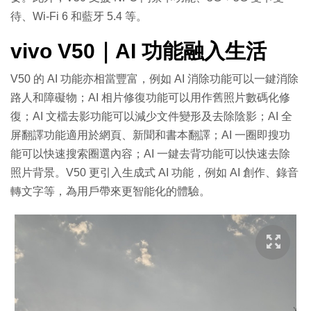
待、Wi-Fi 6 和藍牙 5.4 等。
vivo V50｜AI 功能融入生活
V50 的 AI 功能亦相當豐富，例如 AI 消除功能可以一鍵消除
路人和障礙物；AI 相片修復功能可以用作舊照片數碼化修
復；AI 文檔去影功能可以減少文件變形及去除陰影；AI 全
屏翻譯功能適用於網頁、新聞和書本翻譯；AI 一圈即搜功
能可以快速搜索圈選內容；AI 一鍵去背功能可以快速去除
照片背景。V50 更引入生成式 AI 功能，例如 AI 創作、錄音
轉文字等，為用戶帶來更智能化的體驗。