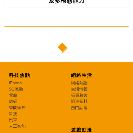
及多模態能力
科技焦點
網絡生活
iPhone
網絡熱話
5G流動
生活情報
電腦
筍買着數
數碼
旅遊筍料
智能家居
熱門話題
科技
汽車
人工智能
遊戲動漫