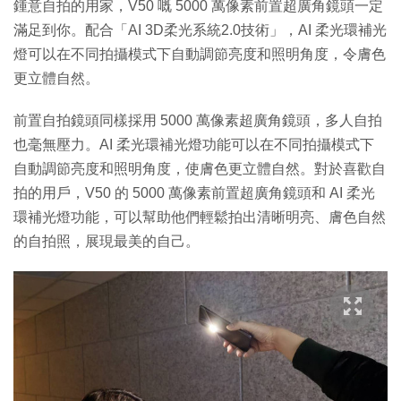
鍾意自拍的用家，V50 嘅 5000 萬像素前置超廣角鏡頭一定
滿足到你。配合「AI 3D柔光系統2.0技術」，AI 柔光環補光
燈可以在不同拍攝模式下自動調節亮度和照明角度，令膚色
更立體自然。
前置自拍鏡頭同樣採用 5000 萬像素超廣角鏡頭，多人自拍
也毫無壓力。AI 柔光環補光燈功能可以在不同拍攝模式下
自動調節亮度和照明角度，使膚色更立體自然。對於喜歡自
拍的用戶，V50 的 5000 萬像素前置超廣角鏡頭和 AI 柔光
環補光燈功能，可以幫助他們輕鬆拍出清晰明亮、膚色自然
的自拍照，展現最美的自己。