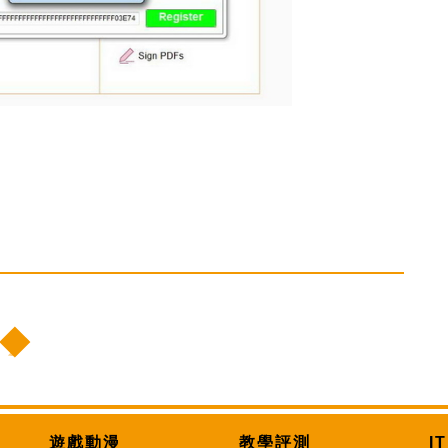
遊戲動漫
教學評測
I