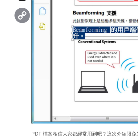
Threads
Copy
Link
PDF 檔案相信大家都經常用到吧？這次介紹限免的《V