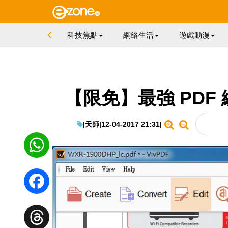
科技焦點
網絡生活
遊戲動漫
【限免】最強 PDF 編輯
|
天師
|
12-04-2017 21:31
|
WhatsApp
Facebook