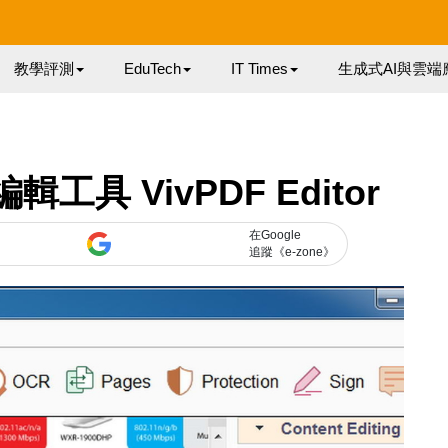
教學評測
EduTech
IT Times
生成式AI與雲端
工具 VivPDF Editor
在Google
追蹤《e-zone》