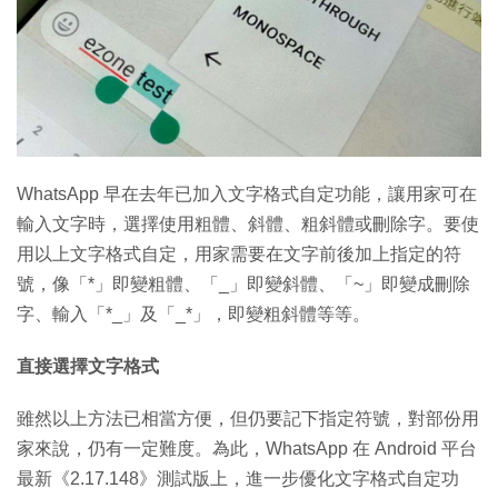
特集
WhatsApp 早在去年已加入文字格式自定功能，讓用家可在
輸入文字時，選擇使用粗體、斜體、粗斜體或刪除字。要使
用以上文字格式自定，用家需要在文字前後加上指定的符
號，像「*」即變粗體、「_」即變斜體、「~」即變成刪除
字、輸入「*_」及「_*」，即變粗斜體等等。
直接選擇文字格式
雖然以上方法已相當方便，但仍要記下指定符號，對部份用
家來說，仍有一定難度。為此，WhatsApp 在 Android 平台
最新《2.17.148》測試版上，進一步優化文字格式自定功