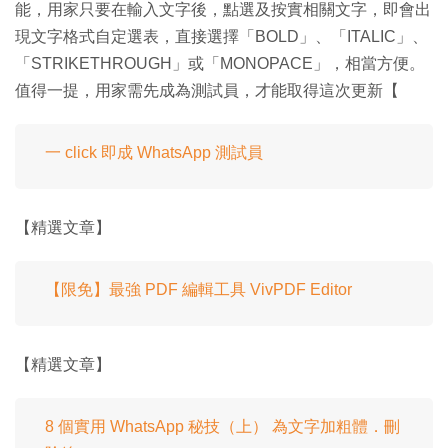
能，用家只要在輸入文字後，點選及按實相關文字，即會出
現文字格式自定選表，直接選擇「BOLD」、「ITALIC」、
「STRIKETHROUGH」或「MONOPACE」，相當方便。
值得一提，用家需先成為測試員，才能取得這次更新【
一 click 即成 WhatsApp 測試員
【精選文章】
【限免】最強 PDF 編輯工具 VivPDF Editor
【精選文章】
8 個實用 WhatsApp 秘技（上） 為文字加粗體．刪