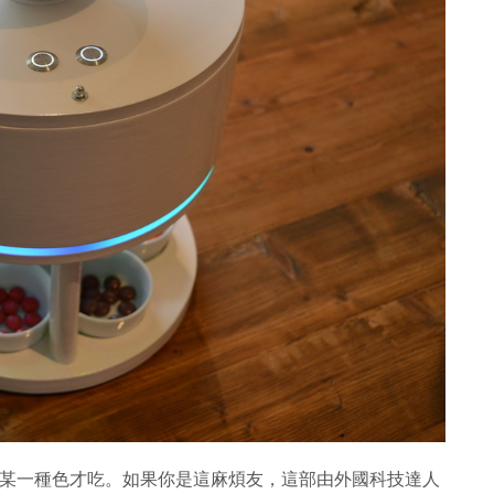
總有人會挑某一種色才吃。如果你是這麻煩友，這部由外國科技達人