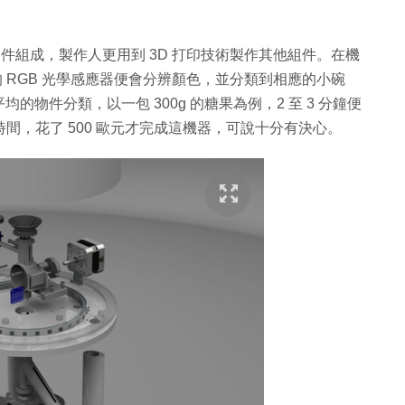
零件組成，製作人更用到 3D 打印技術製作其他組件。在機
的 RGB 光學感應器便會分辨顏色，並分類到相應的小碗
物件分類，以一包 300g 的糖果為例，2 至 3 分鐘便
時間，花了 500 歐元才完成這機器，可說十分有決心。