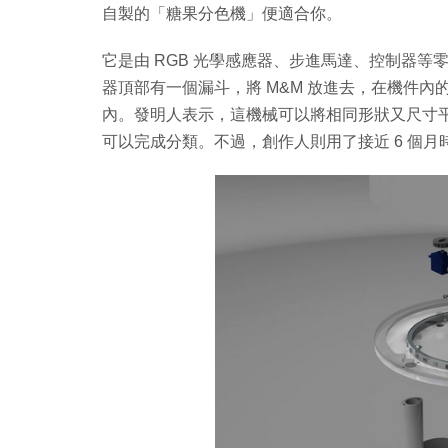
自製的「糖果分色機」便適合你。
它是由 RGB 光學感應器、步進馬達、控制器等
器頂部有一個漏斗，將 M&M 放進去，在機件內
內。發明人表示，這機械可以將相同形狀又尺寸平均的
可以完成分類。不過，創作人則用了接近 6 個月