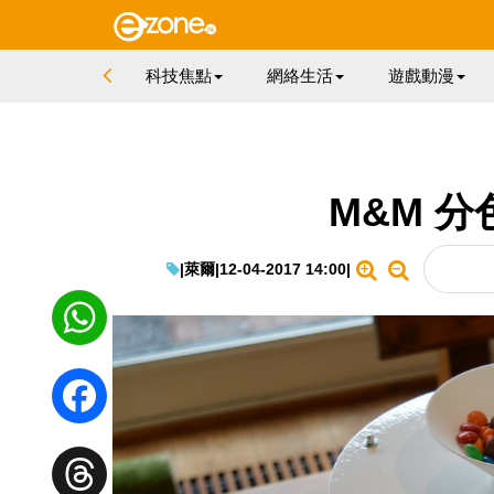
科技焦點
網絡生活
遊戲動漫
M&M 分
|
萊爾
|
12-04-2017 14:00
|
WhatsApp
Facebook