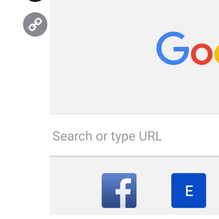
Threads
Copy
Link