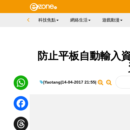
科技焦點
網絡生活
遊戲動漫
防止平板自動輸入資料
|
Yaotang
|
14-04-2017 21:55
|
WhatsApp
Facebook