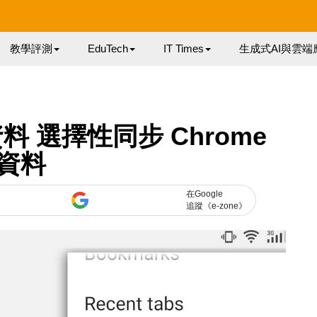
教學評測
EduTech
IT Times
生成式AI與雲端
 選擇性同步 Chrome
資料
在Google
追蹤《e-zone》