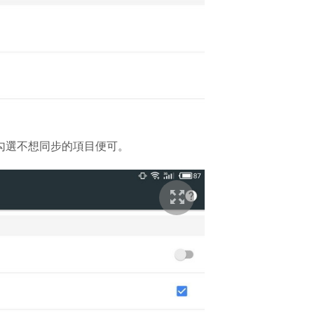
並取消勾選不想同步的項目便可。