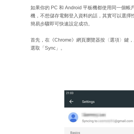
如果你的 PC 和 Android 平板機都使用同一
機，不想儲存電郵登入資料的話，其實可以選擇性
簡易步驟即可快速設定成功。
首先，在《Chrome》網頁瀏覽器按〈選項〉鍵，
選取「Sync」。