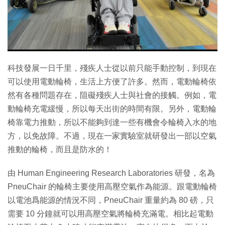
特集
科技發展一日千里，殘疾人士從以前只能手動控制，到現在
可以使用電動輪椅，生活上方便了許多。然而，電動輪椅依
然有各種問題存在，阻礙殘疾人士與社會的接觸。例如，電
動輪椅充電緩慢，所以每天出街的時間有限。另外，電動輪
椅靠電力推動，所以不能夠到達一些有機會令輪椅入水的地
方，以免故障。不過，現在一家實驗室就研發出一部以空氣
推動的輪椅，而且是防水的！
由 Human Engineering Research Laboratories 研發，名為
PneuChair 的輪椅主要使用高壓空氣作為能源。跟電動輪椅
以電池爲能源的情況不同，PneuChair 重量約為 80 磅，只
需要 10 分鐘就可以用高壓空氣將輪椅充滿電。相比起電動