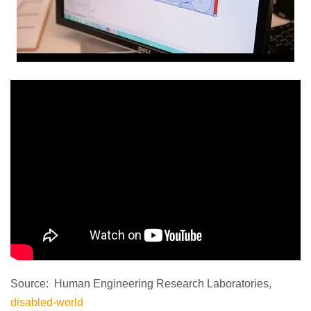
Source: Human Engineering Research Laboratories,
disabled-world