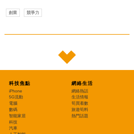
創業
競爭力
科技焦點
網絡生活
iPhone
網絡熱話
5G流動
生活情報
電腦
筍買着數
數碼
旅遊筍料
智能家居
熱門話題
科技
汽車